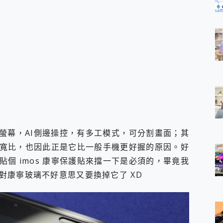
1:9比例寬螢幕，AI側邊操控，有多工模式，可分割畫面；其
寬比，也因此正是它比一般手機更好握的原因。好
個 imos 康寧保護貼來擋一下是必須的，畢竟我
對康寧玻璃不好意思又要換掉它了 XD