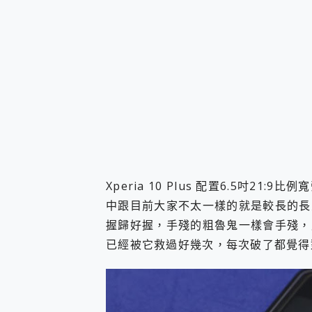
Xperia 10 Plus 配置6.5吋2
中跟目前大家不太一樣的就是較長的長
握歸好握，手殘的粗魯鬼一樣會手殘，貼
已經被它救過好幾次，每次破了都覺得