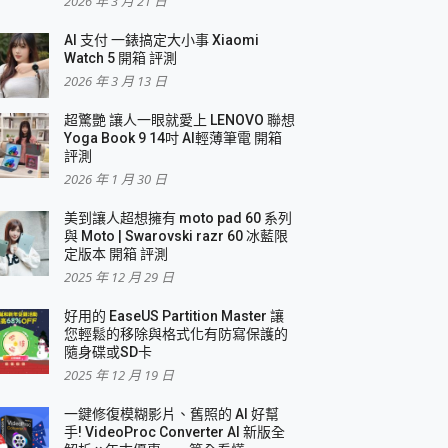
2026 年 3 月 21 日
AI 支付 一錶搞定大小事 Xiaomi
Watch 5 開箱 評測
2026 年 3 月 13 日
盛典
超驚艷 讓人一眼就愛上 LENOVO 聯想
Yoga Book 9 14吋 AI輕薄筆電 開箱
評測
2026 年 1 月 30 日
美到讓人超想擁有 moto pad 60 系列
與 Moto | Swarovski razr 60 冰藍限
定版本 開箱 評測
2025 年 12 月 29 日
好用的 EaseUS Partition Master 讓
您輕鬆的移除與格式化有防寫保護的
隨身碟或SD卡
2025 年 12 月 19 日
一鍵修復模糊影片、舊照的 AI 好幫
手! VideoProc Converter AI 新版全