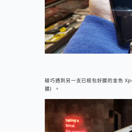
碰巧遇到另一支已經包好膜的金色 Xper
膜) 。