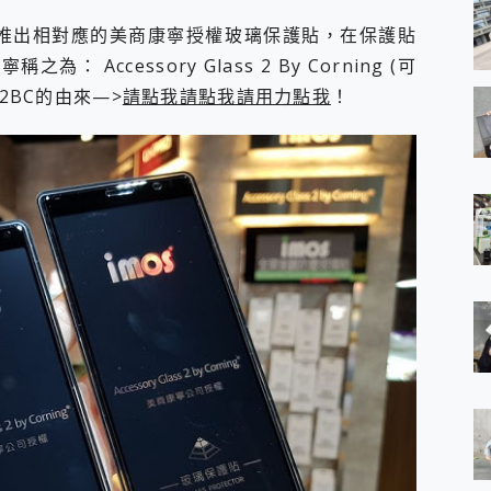
 Plus都有推出相對應的美商康寧授權玻璃保護貼，在保護貼
Accessory Glass 2 By Corning (可
2BC的由來—>
請點我請點我請用力點我
！