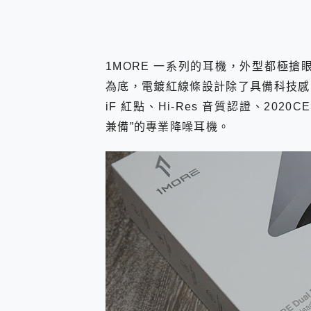
1MORE 一系列的耳機，外型都極搶眼有特
為底，電鍍紅線條設計除了具備科技感
iF 紅點、Hi-Res 音質認證、20
兼備”的專業降噪耳機。