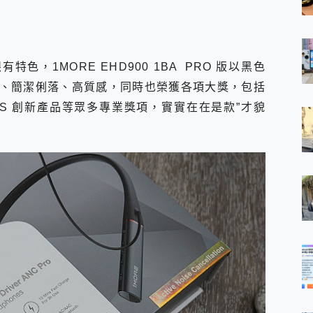
色，1MORE EHD900 1BA PRO 版以黑色
、簡潔俐落、高質感，同時也榮獲各項大獎，包括
20CES 創新產品等眾多專業獎項，實實在在是款”才貌