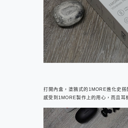
打開內盒，塗鴉式的1MORE進化史
感受到1MORE製作上的用心，而且