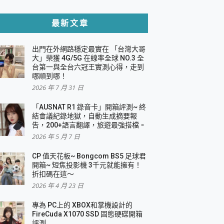
貼與軍規防摔殼完整開箱評價
最新文章
出門在外網路穩定最實在 「台灣大哥
，一篇全看懂
大」榮獲 4G/5G 在線率全球 NO.3 全
台第一與全台六冠王實測心得，走到
機｜結合「 智慧投影 & 煥彩流動 」的沈浸
哪順到哪！
2026 年 7 月 31 日
X 系列 輕量無線電競滑鼠 開箱 評測
多工辦公、爽度滿滿的終極桌面體驗
「AUSNAT R1 錄音卡」開箱評測~ 終
結會議紀錄地獄，自動生成摘要報
好康大放送
告，200+語言翻譯，旅遊最強搭檔。
動電源 開箱 評測
2026 年 5 月 7 日
CP 值天花板~ Bongcom BS5 足球君
開箱~ 短焦投影機 3千元就能擁有！
折扣碼在這～
寫
2026 年 4 月 23 日
挑戰任務抽 PS5！
 開箱 評測
專為 PC上的 XBOX和掌機設計的
與強大供電效能
FireCuda X1070 SSD 固態硬碟開箱
商用智慧聯網螢幕 開箱 評測
評測