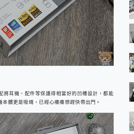
搭配將耳機、配件等保護得相當好的凹槽設計，都能
耳機本體更是吸晴，已經心癢癢想趕快帶出門。