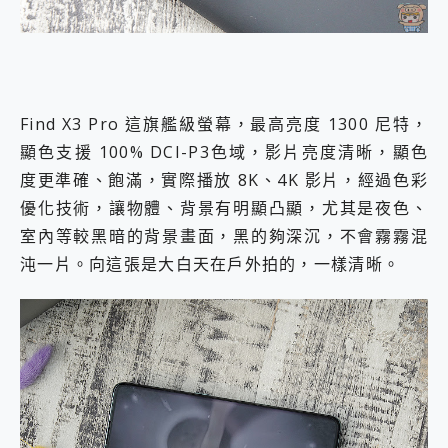
Find X3 Pro 這旗艦級螢幕，最高亮度 1300 尼特，
顯色支援 100% DCI-P3色域，影片亮度清晰，顯色
度更準確、飽滿，實際播放 8K、4K 影片，經過色彩
優化技術，讓物體、背景有明顯凸顯，尤其是夜色、
室內等較黑暗的背景畫面，黑的夠深沉，不會霧霧混
沌一片。向這張是大白天在戶外拍的，一樣清晰。