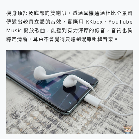
機身頂部及底部的雙喇叭，透過耳機通過杜比全景聲
傳遞出較具立體的音效，實際用 KKbox、YouTube
Music 撥放歌曲，能聽到有力渾厚的低音，音質也夠
穩定清晰，耳朵不會覺得只聽到混雜粗糙音樂。