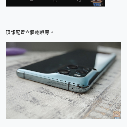
頂部配置立體喇叭等。