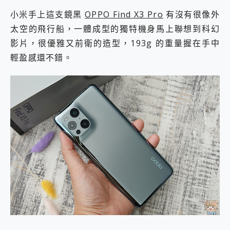
小米手上這支鏡黑
OPPO Find X3 Pro
有沒有很像外
太空的飛行船，一體成型的獨特機身馬上聯想到科幻
影片，很優雅又前衛的造型，193g 的重量握在手中
輕盈感還不錯。