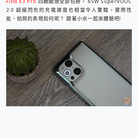
Find X3 Pro
四顆鏡頭全部包辦， 65W SuperVOOC
2.0 超級閃充的充電速度也相當令人驚豔，實際性
能、拍照的表現如何呢？ 跟著小米一起來體驗吧!