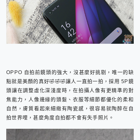
OPPO 自拍前鏡頭的強大，沒甚麼好挑剔，唯一的缺
點就是美顏的真好🤣🤣🤣讓人一直拍一拍，採用 5P鏡
頭讓在調整虛化深淺度時，在拍攝人像有更精準的對
焦能力，人像邊緣的頭髮、衣服等細節都優化的柔和
自然，膚質看起來細緻有陶瓷感，很容易就陶醉在自
拍世界哩，甚麼角度自拍都不會有失手照片。