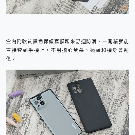
盒內附軟質黑色保護套摸起來舒適防滑，一開箱就能
直接套到手機上，不用擔心螢幕、鏡頭和機身會刮
傷。