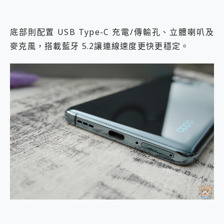
底部則配置 USB Type-C 充電/傳輸孔、立體喇叭及
麥克風，搭載藍牙 5.2讓連線速度更快更穩定。