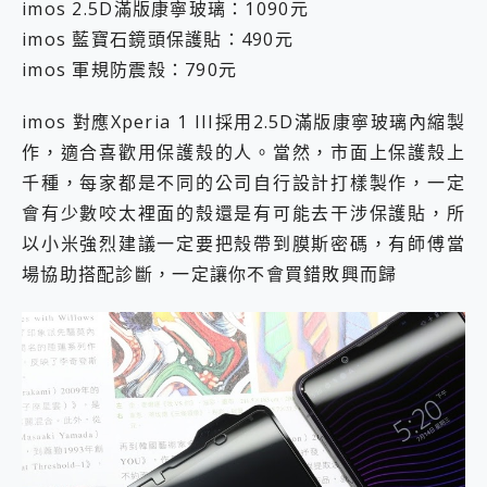
imos 2.5D滿版康寧玻璃：1090元
imos 藍寶石鏡頭保護貼：490元
imos 軍規防震殼：790元
imos 對應Xperia 1 III採用2.5D滿版康寧玻璃內縮製
作，適合喜歡用保護殼的人。當然，市面上保護殼上
千種，每家都是不同的公司自行設計打樣製作，一定
會有少數咬太裡面的殼還是有可能去干涉保護貼，所
以小米強烈建議一定要把殼帶到膜斯密碼，有師傅當
場協助搭配診斷，一定讓你不會買錯敗興而歸