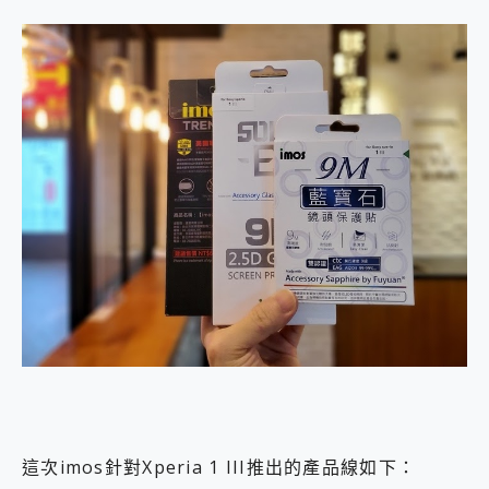
這次imos針對Xperia 1 III推出的產品線如下：