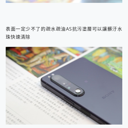
表面一定少不了的疏水疏油AS抗污塗層可以讓髒汙水
珠快速清除