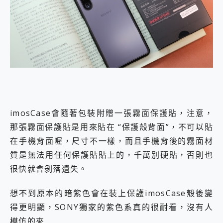
imosCase會隨著包裝附贈一張霧面保護貼，注意，
那張霧面保護貼是用來貼在 “保護殼背面”，不可以貼
在手機背面喔，尺寸不一樣，而且手機背後的霧面材
質是無法用任何保護貼貼上的，千萬別硬貼，否則也
很快就會剝落遺失。
想不到原本的暗紫色會在裝上保護imosCase殼後變
得更明顯，SONY獨家的紫色系真的很耐看，沒有人
模仿的來