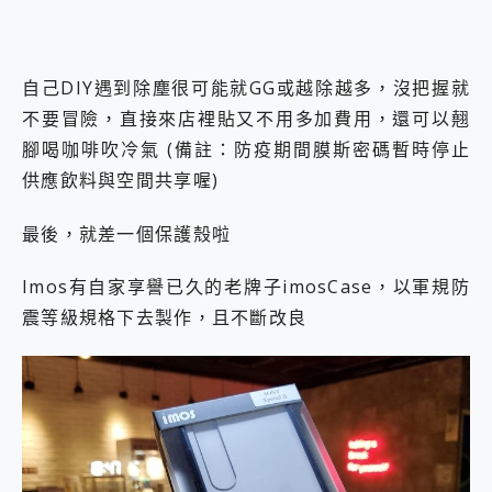
自己DIY遇到除塵很可能就GG或越除越多，沒把握就
不要冒險，直接來店裡貼又不用多加費用，還可以翹
腳喝咖啡吹冷氣 (備註：防疫期間膜斯密碼暫時停止
供應飲料與空間共享喔)
最後，就差一個保護殼啦
Imos有自家享譽已久的老牌子imosCase，以軍規防
震等級規格下去製作，且不斷改良