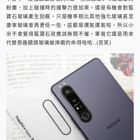
粉塵，加上碰撞時的撞擊力道加乘，還是有機會對藍
寶石玻璃產生刮痕，只是機率相比其他強化玻璃甚至
康寧玻璃會再更低一些，這都是運氣運氣啦，所以小
米不會覺得藍寶石就應該無間不催，畢竟它還是用來
代替原廠鏡頭玻璃被摔磨的命呀哈哈…(苦笑)