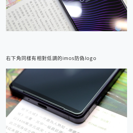
右下角同樣有相對低調的imos防偽logo