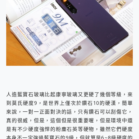
人造藍寶石玻璃比起康寧玻璃又更硬了幾個等級，來
到莫氏硬度9，是世界上僅次於鑽石10的硬漢，簡單
來說，一對一正面對決的話，只有鑽石可以刮傷它，
真的很威，但是，這個但是很重要喔，但是環境中還
是有不少硬度強悍的粉塵石英等硬物，雖然它們硬度
本身不一定強過藍寶石的9級，但就算是6~8級硬度的