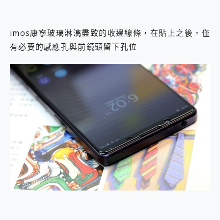
imos康寧玻璃淋漓盡致的收邊線條，在貼上之後，僅
有必要的感應孔與前鏡頭留下孔位