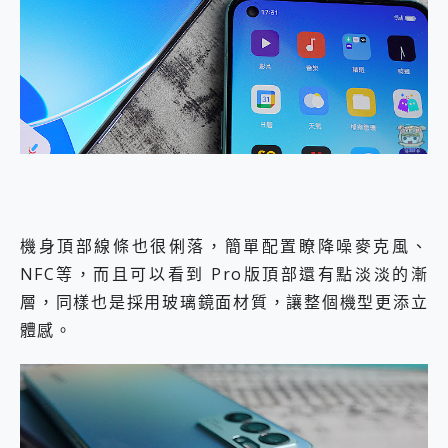
機身頂部線條也很俐落，簡單配置瞭降噪麥克風、
NFC等，而且可以看到 Pro版頂部還有點淡淡的漸
層，同樣也是採用玻璃鏡面材質，讓整個機型更添立
體感。