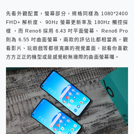
先看外觀配置，螢幕部分，規格同樣為 1080*2400
FHD+ 解析度、 90Hz 螢幕更新率及 180Hz 觸控採
樣 ，而 Reno6 採用 6.43 吋平面螢幕、 Reno6 Pro
則為 6.55 吋曲面螢幕，兩款的評佔比都相當高，觀
看影片、玩遊戲等都很寬廣的視覺畫面，就看你喜歡
方方正正的機型或是感覺較無邊際的曲面螢幕囉。