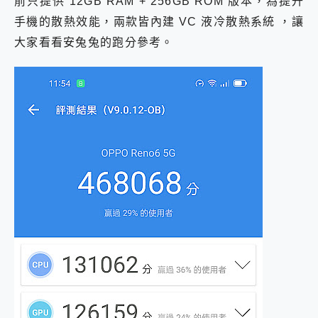
前只提供 12GB RAM + 256GB ROM 版本，為提升
手機的散熱效能，兩款皆內建 VC 液冷散熱系統 ，讓
大家看看安兔兔的跑分參考。