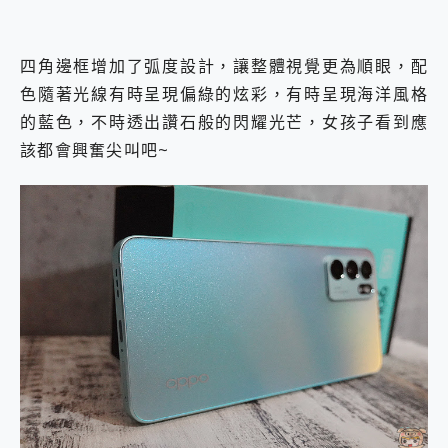
四角邊框增加了弧度設計，讓整體視覺更為順眼，配
色隨著光線有時呈現偏綠的炫彩，有時呈現海洋風格
的藍色，不時透出讚石般的閃耀光芒，女孩子看到應
該都會興奮尖叫吧~