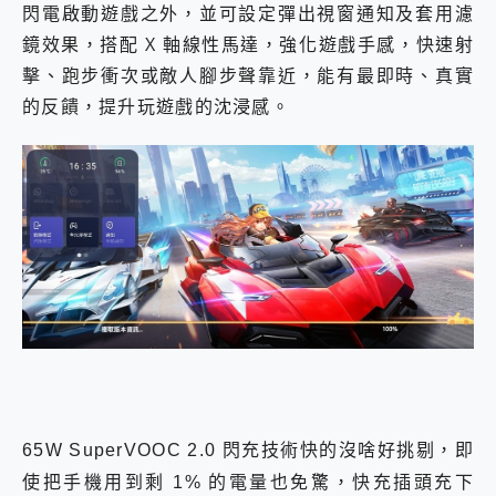
閃電啟動遊戲之外，並可設定彈出視窗通知及套用濾
鏡效果，搭配 X 軸線性馬達，強化遊戲手感，快速射
擊、跑步衝次或敵人腳步聲靠近，能有最即時、真實
的反饋，提升玩遊戲的沈浸感。
65W SuperVOOC 2.0 閃充技術快的沒啥好挑剔，即
使把手機用到剩 1% 的電量也免驚，快充插頭充下