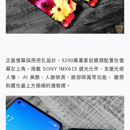
正面螢幕採用挖孔設計，3200萬畫素前鏡頭配置在螢
幕左上角，搭載 SONY IMX615 感光元件、支援光斑
人像、 AI 美顏、人臉偵測、臉部辨識等功能， 聽筒
則藏在最上方極細的邊框裡。