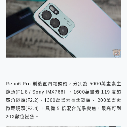
Reno6 Pro 則後置四顆鏡頭，分別為 5000萬畫素主
鏡頭(F1.8 / Sony IMX766）、1600萬畫素 119 度超
角鏡頭(F2.2)、1300萬畫素長焦鏡頭、 200萬畫素
廣
微距鏡頭(F2.4) ，具備 5 倍
混合光學變焦，最高可到
20X數位變焦。