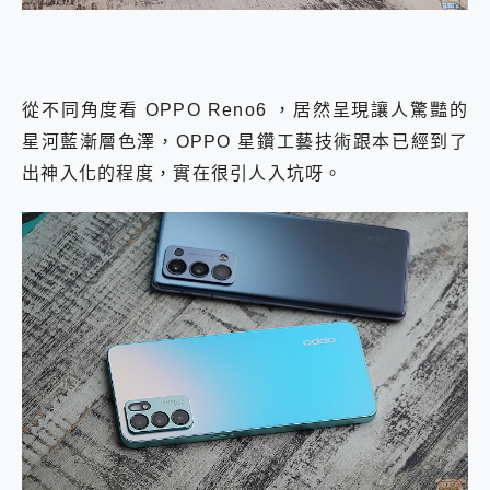
從不同角度看
OPPO Reno6 ，居然呈現讓人驚豔的
星河藍漸層色澤，OPPO 星鑽工藝技術跟本已經到了
出神入化的程度，實在很引人入坑呀。