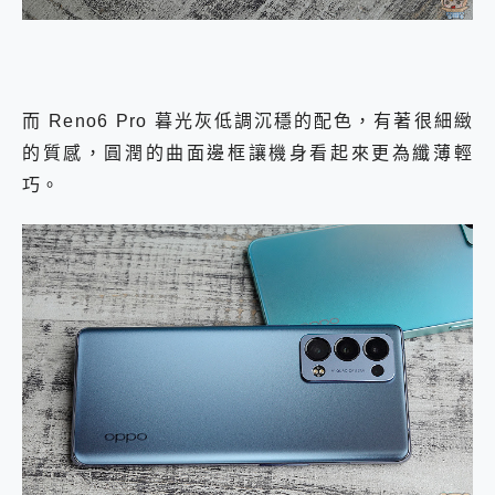
而 Reno6 Pro 暮光灰低調沉穩的配色，有著很細緻
的質感，圓潤的曲面邊框讓機身看起來更為纖薄輕
巧。