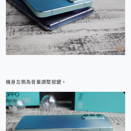
機身左側為音量調整按鍵。