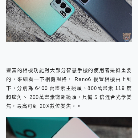
豐富的相機功能對大部分智慧手機的使用者是挺重要
的，來細看一下相機規格， Reno6 後置相機由上到
下，分別為 6400 萬畫素主鏡頭、800萬畫素 119 度
具備 5 倍
超廣角、 200萬畫素微距鏡頭，
混合光學變
焦，最高可到 20X數位變焦。。