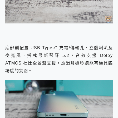
底部則配置 USB Type-C 充電/傳輸孔、立體喇叭及
麥克風，搭載最新藍牙 5.2，音效支援 Dolby
ATMOS 杜比全景聲支援，透過耳機聆聽能有極具臨
場感的氛圍。