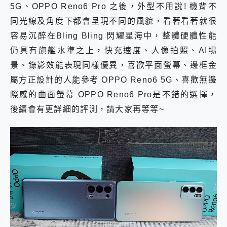
5G、OPPO Reno6 Pro 之後，外型不用說! 機背不
同光線及角度下都會呈現不同的風貌，看著看著就很
容易沉醉在Bling Bling 閃耀星海中，整體硬體性能
仍具有旗艦水準之上，快充速度、人像拍照、AI場
景、錄影效能表現同樣優異，喜歡平面螢幕、邊框金
屬方正設計的人能參考 OPPO Reno6 5G、喜歡無邊
際感的曲面螢幕 OPPO Reno6 Pro是不錯的選擇，
後續會有更詳細的評測，請大家再等等~