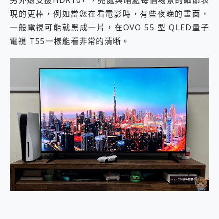
另外還支援HDR10+ ，亮處與暗處每個場景的細節表
現的更棒，例如當您在看電影時，有些夜晚的畫面，
一般電視可能就黑成一片，在OVO 55 型 QLED量子
電視 T55一樣能看非常的清晰。