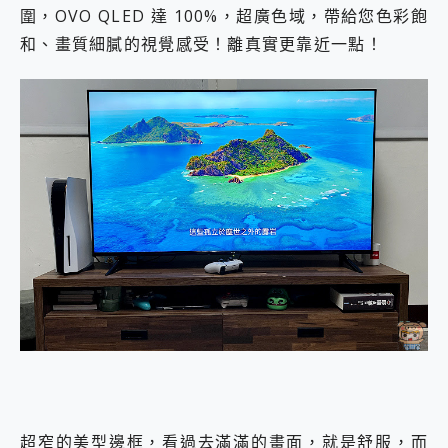
圍，OVO QLED 達 100%，超廣色域，帶給您色彩飽
和、畫質細膩的視覺感受！離真實更靠近一點！
超窄的美型邊框，看過去滿滿的畫面，就是舒服，而