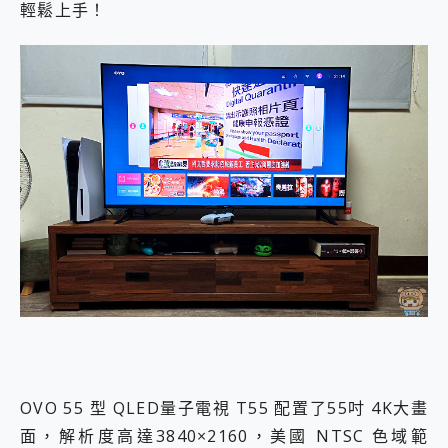
輕鬆上手！
OVO 55 型 QLED量子電視 T55 配置了55吋 4K大畫
面，解析度高達3840×2160，美國 NTSC 色域範