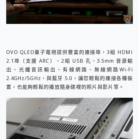
OVO QLED量子電視提供豐富的連接埠，3組 HDMI
2.1埠（支援 ARC）、2組 USB 孔、3.5mm 音源輸
出、光纖音訊輸出、有線網路、無線網路Wi-Fi
2.4GHz/5GHz、與藍牙 5.0，讓您輕鬆的連接各種裝
置，也能夠輕鬆的播放隨身碟裡的照片與影片等。