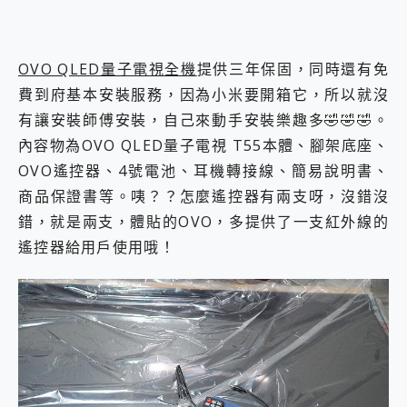
OVO QLED量子電視全機
提供三年保固，同時還有免
費到府基本安裝服務，因為小米要開箱它，所以就沒
有讓安裝師傅安裝，自己來動手安裝樂趣多🤣🤣🤣。
內容物為OVO QLED量子電視 T55本體、腳架底座、
OVO遙控器、4號電池、耳機轉接線、簡易說明書、
商品保證書等。咦？？怎麼遙控器有兩支呀，沒錯沒
錯，就是兩支，體貼的OVO，多提供了一支紅外線的
遙控器給用戶使用哦！