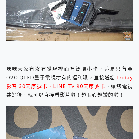
嘿嘿大家有沒有發現裡面有幾張小卡，這是只有買
OVO QLED量子電視才有的福利哦，直接送您
friday
影音 30天序號卡、LINE TV 90天序號卡
，讓您電視
裝好後，就可以直接看影片啦！超貼心超讚的啦！