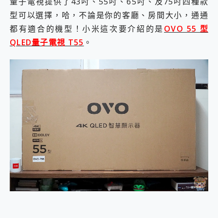
量子電視提供了43吋、55吋、65吋、及75吋四種款
型可以選擇，哈，不論是你的客廳、房間大小，通通
都有適合的機型！小米這次要介紹的是
OVO 55 型
QLED量子電視 T55
。