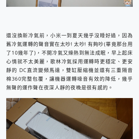
還沒換新冷氣前，小米一到夏天幾乎沒睡好過，因為
舊冷氣運轉的聲音實在太吵! 太吵! 有夠吵(畢竟那台用
了10幾年了)，不開冷氣又燥熱到無法成眠，早上起床
心情就不太美麗，歌林冷氣採用運轉時更穩定、更安
靜的 DC直流變頻馬達，雙缸壓縮機並還有三重隔音
棉360完整包覆，讓機器運轉噪音有效的降低，幾乎
無聲的運作聲在夜深人靜的夜晚是很有感的。