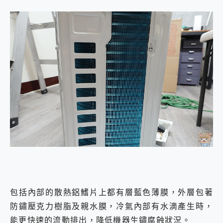
包括內部的散熱鋁鰭片上都有層藍色薄膜，外層包著
防鏽壓克力樹脂及親水膜，冷氣內部有水滴產生時，
能更快速的流動排出，降低機器生鏽腐蝕狀況。