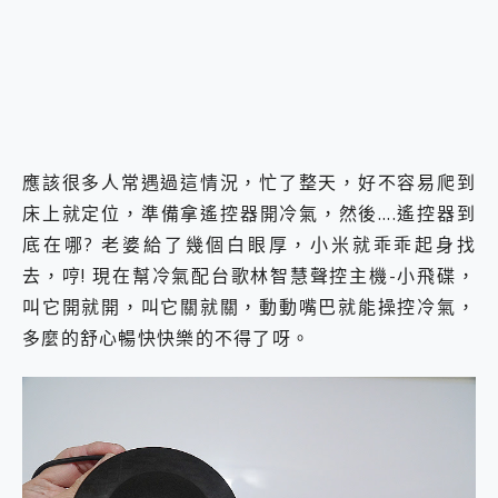
應該很多人常遇過這情況，忙了整天，好不容易爬到
床上就定位，準備拿遙控器開冷氣，然後….遙控器到
底在哪? 老婆給了幾個白眼厚，小米就乖乖起身找
去，哼! 現在幫冷氣配台歌林智慧聲控主機-小飛碟，
叫它開就開，叫它關就關，動動嘴巴就能操控冷氣，
多麼的舒心暢快快樂的不得了呀。