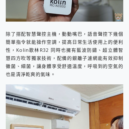
除了搭配智慧聲控主機，動動嘴巴，語音聲控下幾個
簡單指令就能操作空調，提高日常生活使用上的便利
性，Kolin歌林R32 同時也擁有藍波防鏽、超立體智
慧四方吹等獨家技術，配備的銀離子濾網能有效抑制
黴菌、細菌，讓身體享受舒適溫度，呼吸到的空氣的
也是清淨乾爽的氣味。