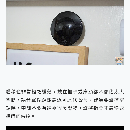
體積也非常輕巧纖薄，放在櫃子或床頭都不會佔太大
空間，語音聲控距離最遠可達10公尺，建議要聲控空
調時，中間不要有牆壁等障礙物，聲控指令才最快速
準確的傳達。