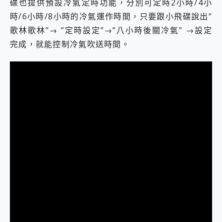
碟也提供預設冷氣定時功能，分別可定時2小時/4小
時/6小時/8小時的冷氣運作時間，只要跟小飛碟說出”
歌林歌林”→ ”定時設定”→”八小時後關冷氣” →設定
完成，就能控制冷氣吹送時間。