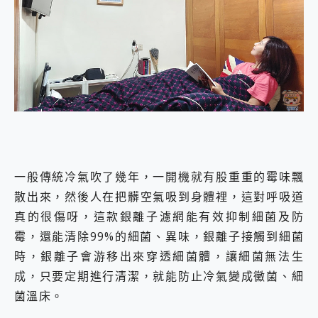
一般傳統冷氣吹了幾年，一開機就有股重重的霉味飄
散出來，然後人在把髒空氣吸到身體裡，這對呼吸道
真的很傷呀，這款銀離子濾網能有效抑制細菌及防
霉，還能清除99%的細菌、異味，銀離子接觸到細菌
時，銀離子會游移出來穿透細菌體，讓細菌無法生
成，只要定期進行清潔，就能防止冷氣變成黴菌、細
菌溫床。