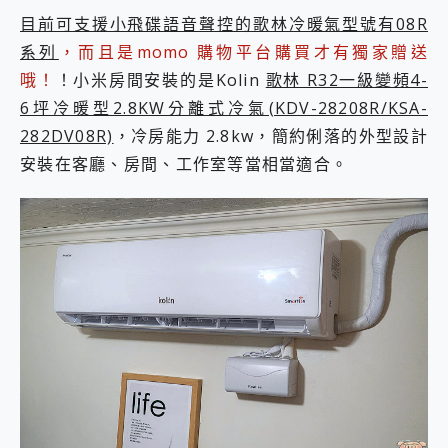
目前可支援小飛碟語音聲控的歌林冷暖氣型號有08R
系列
，而且是momo 購物平台購買才有獨家贈送
哦！
！小米房間安裝的是Kolin
歌林 R32一級變頻4-
6坪冷暖型2.8KW分離式冷氣(KDV-28208R/KSA-
282DV08R)
，冷房能力 2.8kw，簡約俐落的外型設計
安裝在客廳、房間、工作室等當相當適合。