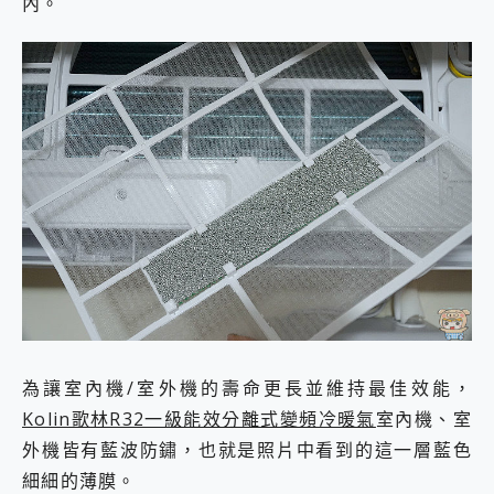
內。
為讓室內機/室外機的壽命更長並維持最佳效能，
Kolin歌林R32一級能效分離式變頻冷暖氣
室內機、室
外機皆有藍波防鏽，也就是照片中看到的這一層藍色
細細的薄膜。