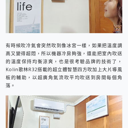
有時候吹冷氣會突然吹到像冰宮一樣，如果把溫度調
高又變得超悶，所以機器冷房夠強，還能把室內吹送
的溫度保持均衡涼爽，也是很考驗品牌的技術了，
Kolin歌林R32搭載的超立體智慧四方吹加上大片導風
板的輔助，以超廣角氣流吹平均吹送到房間每個角
落。