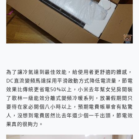
為了讓冷氣達到最佳效能，給使用者更舒適的體感，
DC直流變頻馬達採用平滑啟動方式降低電流量，節電
效果比傳統更省電50%以上，小米去年幫女兒房間裝
了歌林一級能效分離式變頻冷暖系列，放暑假期間只
要待在家必開個八小時以上，預期電費帳單會有點驚
人，沒想到電費居然比去年還少個一千出頭，節電效
果真的很夠力。