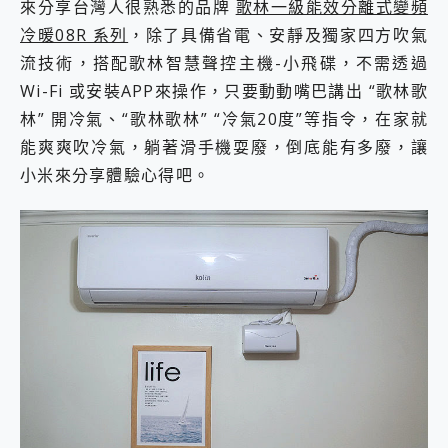
來分享台灣人很熟悉的品牌
歌林一級能效分離式變頻
冷暖08R 系列
，除了具備省電、安靜及獨家四方吹氣
流技術，搭配歌林智慧聲控主機-小飛碟，不需透過
Wi-Fi 或安裝APP來操作，只要動動嘴巴講出 “歌林歌
林” 開冷氣、“歌林歌林” “冷氣20度”等指令，在家就
能爽爽吹冷氣，躺著滑手機耍廢，倒底能有多廢，讓
小米來分享體驗心得吧。