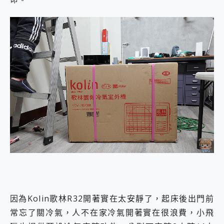
因為Kolin歌林R32開著實在太安靜了，起床後出門前
常忘了關冷氣，人不在家冷氣開著實在很浪費，小飛