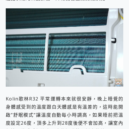
Kolin歌林R32 平常運轉本來就很安靜，晚上睡覺的
身體感受到的溫度跟白天體感是有溫差的，這時能開
啟”舒眠模式”讓溫度自動每小時調高，如果睡前把溫
度設定26度，頂多上升到28度後便不會加高，讓室內