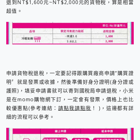
退到NT$1,600元~NT$2,000元的貨物稅，算是相當
超值。
申請貨物稅退稅，一定要記得跟購買廠商申請”購買證
明〞就是發票或收據，然後準備好身分證明(身分證或
護照)，填妥申請書就可以寄到國稅局申請退稅，小米
是在momo購物網下訂，一定會有發票，價格上也比
較優惠點(參考連結：
請點我請點我
！ )，這邊都有詳
細的流程可以參考。