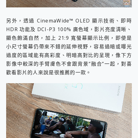
另外，透過 CinemaWide™ OLED 顯示技術、即時
HDR 功能及 DCI-P3 100% 廣色域，影片亮度清晰、
顯色飽滿自然，加上 21:9 寬螢幕顯示比例，即使是
小尺寸螢幕仍帶來不錯的延伸視野，容易過暗或曝光
過度的區域能有高彩度、明暗高對比的呈現，像下方
影像中較深的手臂膚色不會跟背景”融合”一起，對喜
歡看影片的人來說是很推薦的一款。