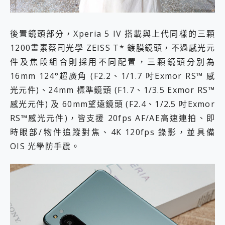
後置鏡頭部分，Xperia 5 IV 搭載與上代同樣的三顆
1200畫素蔡司光學 ZEISS T* 鍍膜鏡頭，不過感光元
件及焦段組合則採用不同配置，三顆鏡頭分別為
16mm 124°超廣角 (F2.2、1/1.7 吋Exmor RS™ 感
光元件)、24mm 標準鏡頭 (F1.7、1/3.5 Exmor RS™
感光元件) 及 60mm望遠鏡頭 (F2.4、1/2.5 吋Exmor
RS™感光元件)，皆支援 20fps AF/AE高速連拍、即
時眼部/物件追蹤對焦、4K 120fps 錄影，並具備
OIS 光學防手震。