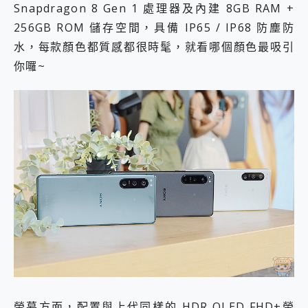
Snapdragon 8 Gen 1 處理器及內建 8GB RAM +
256GB ROM 儲存空間，具備 IP65 / IP68 防塵防
水，每款顏色都質感都很時髦，就看哪個顏色最吸引
你囉~
螢幕方面，配置與上代同樣的 HDR OLED FHD+螢