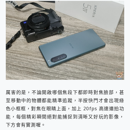
厲害的是，不論開啟哪個焦段下都即時對焦臉部，甚
至移動中的物體都能精準追蹤，半按快門才會出現綠
色小框框，對焦在眼睛上面，加上 20fps 高速連拍功
能，每個精彩瞬間絕對能捕捉到清晰又好玩的影像，
下方會有實測喔。