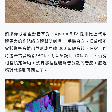
如果你很著重影音享受，Xperia 5 IV 採用比上代單
體更大的劇院級立體聲雙喇叭， 手機直立、橫放都不
會影響聲音輸出並形成立體 360 環繞音效，在家工作
時擺著當音箱都很Ok，將音量調到 70% 以上，仍有
相當穩定清晰，沒有那種粗糙聲音分散的音感，聽過
絕對就很難再回去了。