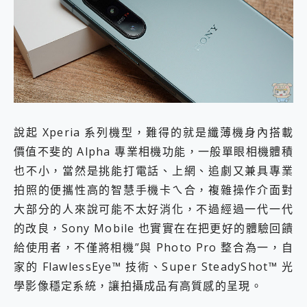
說起 Xperia 系列機型，難得的就是纖薄機身內搭載
價值不斐的 Alpha 專業相機功能，一般單眼相機體積
也不小，當然是挑能打電話、上網、追劇又兼具專業
拍照的便攜性高的智慧手機卡ㄟ合，複雜操作介面對
大部分的人來說可能不太好消化，不過經過一代一代
的改良，Sony Mobile 也實實在在把更好的體驗回饋
給使用者，不僅將相機”與 Photo Pro 整合為一，自
家的 FlawlessEye™ 技術、Super SteadyShot™ 光
學影像穩定系統，讓拍攝成品有高質感的呈現。