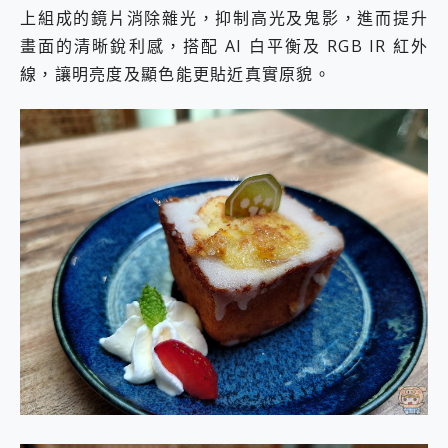
上組成的鏡片消除雜光，抑制高光及鬼影，進而提升
畫面的清晰銳利感，搭配 AI 白平衡及 RGB IR 紅外
線，讓明亮度及顯色能更貼近真實原貌。