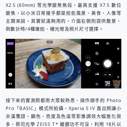
X2.5 (60mm) 等光學變焦焦段，最高支援 X7.5 數位
變焦，以小米日常幾乎都是拍些風景、美食、人像等
主題來說，其實就滿夠用的，介面右側則提供散景、
倒數計時/4種連拍、補光燈及照片尺寸選擇。
接下來的實測照都用大眾較熟悉、操作順手的 Photo
Pro「BASIC」模式所拍攝，Xperia 5 IV 直出照讓小
米滿驚訝，顯色、亮度及色溫等影像調效大幅進化很
多，蔡司光學 ZEISS T* 鍍膜功不可沒，利用 18片以