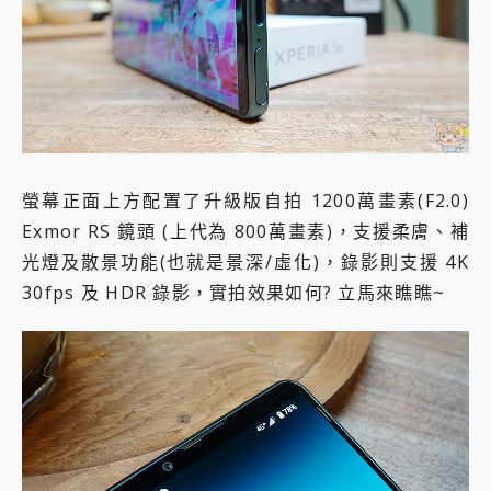
螢幕正面上方配置了升級版自拍 1200萬畫素(F2.0)
Exmor RS 鏡頭 (上代為 800萬畫素)，支援柔膚、補
光燈及散景功能(也就是景深/虛化)，錄影則支援 4K
30fps 及 HDR 錄影，實拍效果如何? 立馬來瞧瞧~