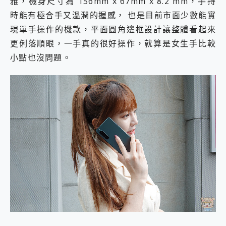
雅，機身尺寸為 156mm x 67mm x 8.2 mm，手持
時能有極合手又溫潤的握感， 也是目前市面少數能實
現單手操作的機款，平面圓角邊框設計讓整體看起來
更俐落順眼，一手真的很好操作，就算是女生手比較
小點也沒問題。