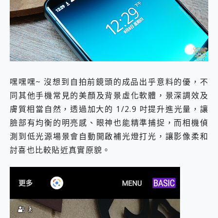
嘿嘿嘿~ 沒想到自拍前鏡頭的成品出乎意料的優，不
同其他手機常見的美顏及背景虛化軟體，景深調效及
膚質相當自然，透過加大的 1/2.9 吋提升進光量，讓
臉部有均衡的明亮感、眼神也能精準捕捉，而相機偵
測到低光源場景會自動開啟補光燈打光，讓影像柔和
討喜也比較貼近真實原貌。