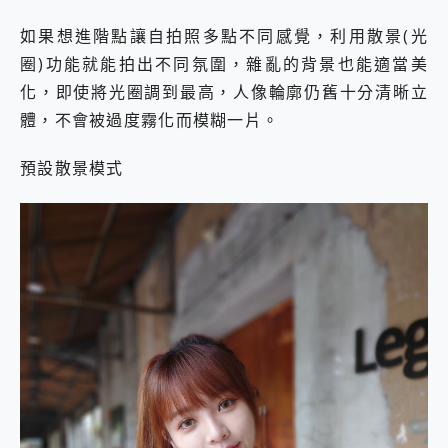
如果想進階點讓自拍照多點不同感覺，利用散景(光
圈)功能就能拍出不同氛圍，雜亂的背景也能適當美
化，即使將光圈調到最高，人像輪廓仍舊十分清晰立
體，不會被過度霧化而模糊一片。
預設散景模式