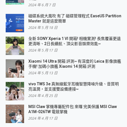
2024 年 6 月 7 日
磁碟系統大風吹 有了 磁碟管理程式 EaseUS Partition
Master 就是這麼簡單
2024 年 5 月 18 日
全新 SONY Xperia 1 VI 開箱! 相機實測! 長焦覆蓋更遠
更清晰、2日長續航、頂尖影音娛樂效能~
2024 年 5 月 17 日
Xiaomi 14 Ultra 開箱 評測~ 有深度的 Leica 影像旗艦
手機! 加碼小旗艦 Xiaomi 14 開箱 評測
2024 年 5 月 13 日
vivo TWS 3e 真無線藍牙耳機智慧降噪升級、音質明
亮溫潤，並支援雙設備連接~
2024 年 4 月 25 日
MSI Claw 掌機專屬配件包 來囉 完美保護 MSI Claw
A1M-026TW 電競掌機
2024 年 4 月 17 日