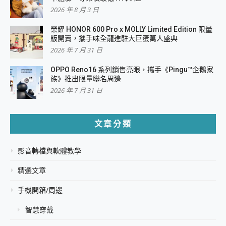
2026 年 8 月 3 日
榮耀 HONOR 600 Pro x MOLLY Limited Edition 限量
版開賣，攜手味全龍進駐大巨蛋萬人盛典
2026 年 7 月 31 日
OPPO Reno16 系列銷售亮眼，攜手《Pingu™企鵝家
族》推出限量聯名周邊
2026 年 7 月 31 日
文章分類
影音轉檔與軟體教學
精選文章
手機開箱/周邊
智慧穿戴