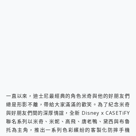
一直以來，迪士尼最經典的角色米奇與他的好朋友們
總是形影不離，帶給大家滿滿的歡笑。為了紀念米奇
與好朋友們間的深厚情誼，全新 Disney x CASETiFY
聯名系列以米奇、米妮、高飛、唐老鴨、黛西與布魯
托為主角，推出一系列色彩繽紛的客製化防摔手機