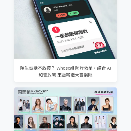
陌生電話不敢接？ Whoscall 防詐救星，結合 AI
和警政署 來電辨識大賞揭曉