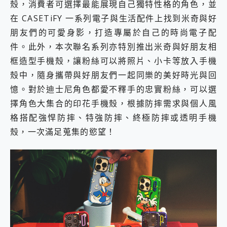
殼，消費者可選擇最能展現自己獨特性格的角色，並
在 CASETiFY 一系列電子與生活配件上找到米奇與好
朋友們的可愛身影，打造專屬於自己的時尚電子配
件。此外，本次聯名系列亦特別推出米奇與好朋友相
框造型手機殼，讓粉絲可以將照片、小卡等放入手機
殼中，隨身攜帶與好朋友們一起同樂的美好時光與回
憶。對於迪士尼角色都愛不釋手的忠實粉絲，可以選
擇角色大集合的印花手機殼，根據防摔需求與個人風
格搭配強悍防摔、特強防摔、終極防摔或透明手機
殼，一次滿足蒐集的慾望！