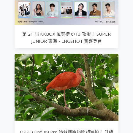
第 21 屆 KKBOX 風雲榜 6/13 攻蛋！ SUPER
JUNIOR 東海、LNGSHOT 驚喜登台
OPPO Find X9 Pro 哈蘇增距鏡開箱實拍！ 升級