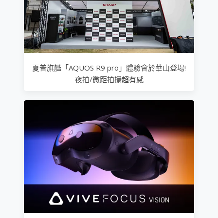
夏普旗艦「AQUOS R9 pro」體驗會於華山登場!
夜拍/微距拍攝超有感