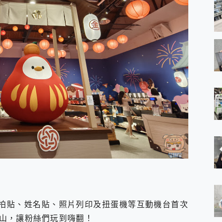
拍貼、姓名貼、照片列印及扭蛋機等互動機台首次
山，讓粉絲們玩到嗨翻！