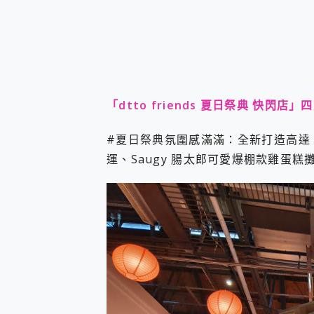
「dtto friends 夏日祭典 快閃店」
#夏日祭典氛圍感滿滿：全新打造高達 3
運、Saugy 腸太郎可愛爆棚款雞蛋