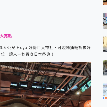
四大亮點
.5 公尺 Hoya 好鴨巨大神社，可現場抽籤祈求好
糕攤位，讓人一秒置身日本祭典！