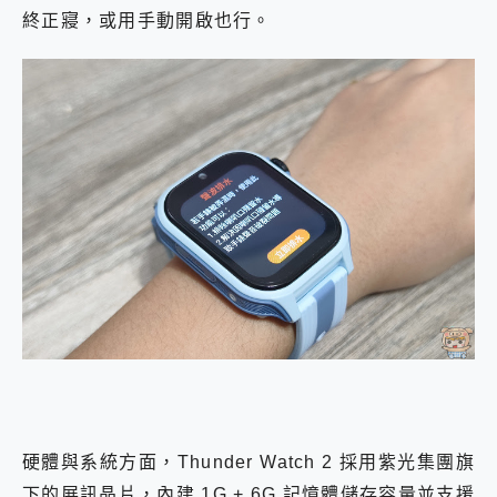
終正寢，或用手動開啟也行。
硬體與系統方面，Thunder Watch 2 採用紫光集團旗
下的展訊晶片，內建 1G + 6G 記憶體儲存容量並支援