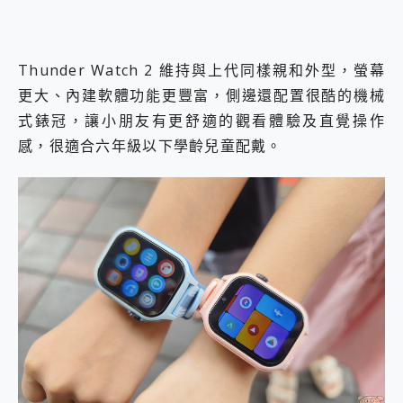
Thunder Watch 2 維持與上代同樣親和外型，螢幕
更大、內建軟體功能更豐富，側邊還配置很酷的機械
式錶冠，讓小朋友有更舒適的觀看體驗及直覺操作
感，很適合六年級以下學齡兒童配戴。