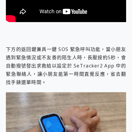
下方的返回鍵兼具一鍵 SOS 緊急呼叫功能，當小朋友
遇到緊急情況或不友善的陌生人時，長壓按約5秒，會
自動撥號發出求救給以設定於 SeTracker2 App 中的
緊急聯絡人，讓小朋友能第一時間直覺反應，省去翻
找手錶選單時間。