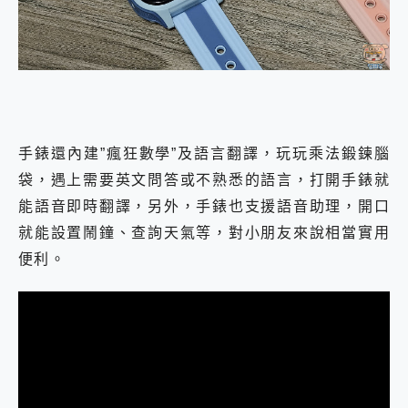
手錶還內建”瘋狂數學”及語言翻譯，玩玩乘法鍛鍊腦
袋，遇上需要英文問答或不熟悉的語言，打開手錶就
能語音即時翻譯，另外，手錶也支援語音助理，開口
就能設置鬧鐘、查詢天氣等，對小朋友來說相當實用
便利。