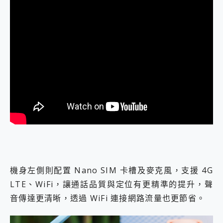
機身左側則配置 Nano SIM 卡槽及麥克風，支援 4G
LTE、WiFi，讓通話品質與定位有更精準的提升，聲
音傳達更清晰，透過 WiFi 連接網路流量也更節省。