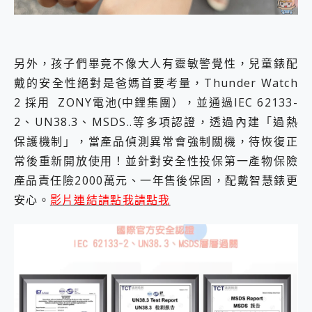
另外，孩子們畢竟不像大人有靈敏警覺性，兒童錶配
戴的安全性絕對是爸媽首要考量，Thunder Watch
2 採用 ZONY電池(中鋰集團），並通過IEC 62133-
2、UN38.3、MSDS..等多項認證，透過內建「過熱
保護機制」，當產品偵測異常會強制關機，待恢復正
常後重新開放使用！並針對安全性投保第一產物保險
產品責任險2000萬元、一年售後保固，配戴智慧錶更
安心。
影片連結請點我請點我