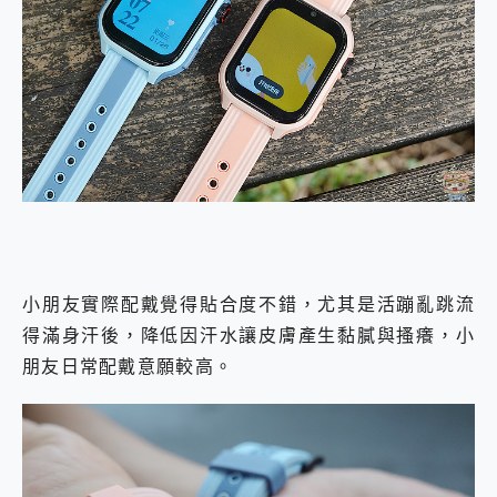
小朋友實際配戴覺得貼合度不錯，尤其是活蹦亂跳流
得滿身汗後，降低因汗水讓皮膚產生黏膩與搔癢，小
朋友日常配戴意願較高。