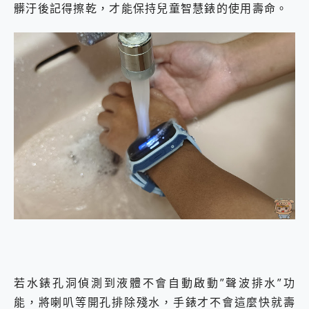
髒汙後記得擦乾，才能保持兒童智慧錶的使用壽命。
若水錶孔洞偵測到液體不會自動啟動”聲波排水”功
能，將喇叭等開孔排除殘水，手錶才不會這麼快就壽