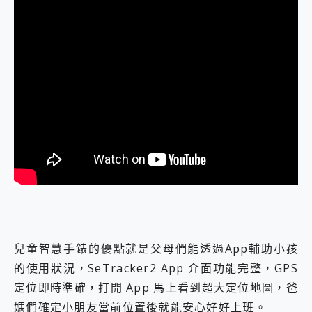
兒童智慧手錶的優點就是父母們能透過App輔助小孩
的使用狀況，SeTracker2 App 介面功能完整，GPS
定位即時準確，打開 App 馬上看到超大定位地圖，爸
媽們確定小朋友當前位置後就能安心好好上班。