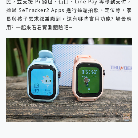
民，並支援 Pi 錢包、街口、Line Pay 等移動支付，
透過 SeTracker2 Apps 進行遠端拍照、定位等，家
長與孩子需求都兼顧到，還有哪些實用功能? 場景應
用? 一起來看看實測體驗吧~