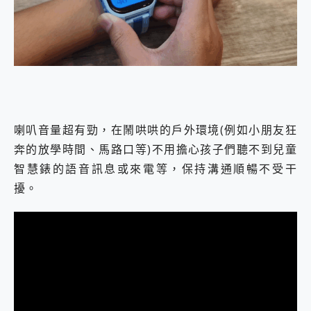
喇叭音量超有勁，在鬧哄哄的戶外環境(例如小朋友狂
奔的放學時間、馬路口等)不用擔心孩子們聽不到兒童
智慧錶的語音訊息或來電等，保持溝通順暢不受干
擾。