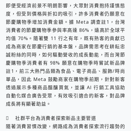
即便受經濟前景不明朗影響，大眾對消費抱持謹慎態
度，但受到價格與折扣的吸引，許多消費者仍願意在
節慶購物季增加消費金額。據 Meta 調查註1，台灣
消費者的節慶購物季參與率高達 86%，遠高於全球平
均值 70%。隨著雙 11 行之有年，既有熟客的貢獻已
成為商家在節慶行銷的基本盤，品牌需思考在耕耘忠
誠粉絲的同時，如何驅動營收的成長動能，而台灣節
慶購物季消費者有 98% 願意在購物季時嘗試新品牌
註1，前三大熱門品類為食品、電子商品、服飾/時尚
單品，因此 Meta 鼓勵商家在購物季前期，針對新客
透過展示多種商品醞釀買氣，並讓 AI 行銷工具協助
自動化媒合廣告受眾，有效吸引適合的新客，對品牌
成長將有顯著助益。
 社群平台為消費者探索新品主要管道
隨著消費習慣改變，網路成為消費者探索流行趨勢的