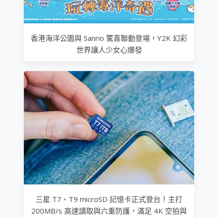
香港海洋公園與 Sanrio 驚喜聯動登場，Y2K 幻彩
世界讓人少女心爆發
三星 T7、T9 microSD 記憶卡正式登台！主打
200MB/s 高速讀取與六重防護，滿足 4K 空拍與