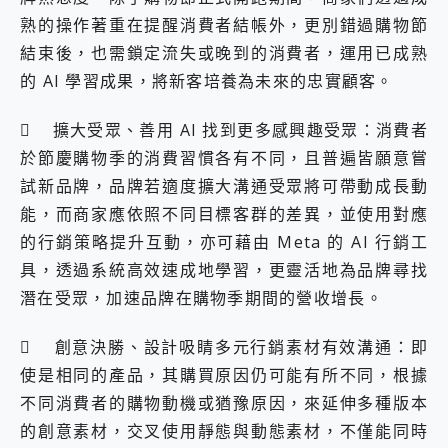
熟的操作著重在提醒消費者結帳外，更別錯過購物節
結束後，也需鎖定流失或晚到的消費者，運用已成熟
的 AI 學習成果，將新客培養為未來的忠實顧客。
 擴大受眾、善用 AI 找到更多感興趣受眾：消費者
於節慶購物季的消費習慣各有不同，且普遍皆願意嘗
試新品牌，品牌若適度擴大溝通受眾將可帶動成長動
能，而商家應依照不同目標客群的差異，並使用對應
的行銷策略提升互動，亦可藉由 Meta 的 AI 行銷工
具，透過系統高效速成地學習，更靈活地為品牌尋找
潛在受眾，加速品牌在購物季期間的營收增長。
 創意決勝、設計吸睛多元行銷素材有效溝通：即
使是相同的產品，其購買原因仍可能有所不同，根據
不同消費者的購物動機或猶豫原因，來延伸多種版本
的創意素材，交叉使用靜態與動態素材，不僅能同時