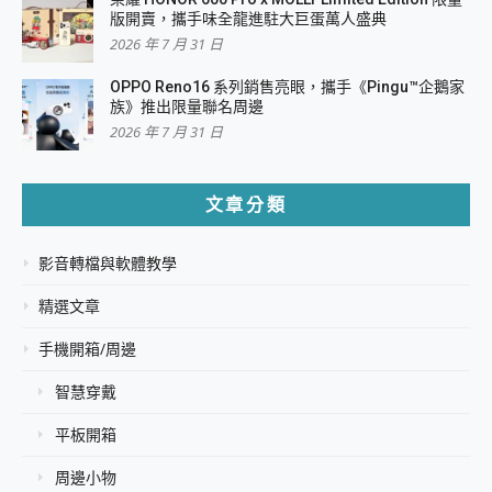
版開賣，攜手味全龍進駐大巨蛋萬人盛典
2026 年 7 月 31 日
OPPO Reno16 系列銷售亮眼，攜手《Pingu™企鵝家
族》推出限量聯名周邊
2026 年 7 月 31 日
文章分類
影音轉檔與軟體教學
精選文章
手機開箱/周邊
智慧穿戴
平板開箱
周邊小物