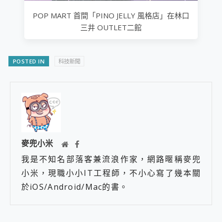
POP MART 首間「PINO JELLY 風格店」在林口
三井 OUTLET二館
POSTED IN
科技新聞
麥兜小米
我是不知名部落客兼流浪作家，網路暱稱麥兜
小米，現職小小IT工程師，不小心寫了幾本關
於iOS/Android/Mac的書。