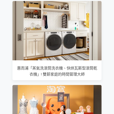
惠而浦「蒸氣洗滾筒洗衣機、快烘瓦斯型滾筒乾
衣機」! 雙薪家庭的時間管理大師