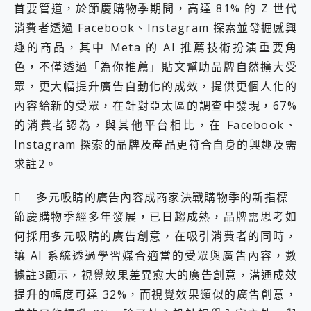
首要管道，於節慶購物季期間，高達 81% 的 Z 世代
消費者透過 Facebook、Instagram 探索並發掘感興
趣的商品，其中 Meta 的 AI 推薦技術扮演重要角
色，不僅透過「為你推薦」貼文幫助品牌自然擴大受
眾，更大幅提升廣告自動化的成效，提供更個人化的
內容給新的受眾，在針對亞太區的調查中發現，67%
的消費者認為，與其他平台相比，在 Facebook、
Instagram 探索的品牌及產品更符合自身的興趣及需
求註2。
 多元吸睛的廣告內容成商家決戰購物季的新指標
節慶購物季經多年發展，已日趨成熟，品牌需思考如
何採用多元吸睛的廣告創意，在吸引消費者的同時，
讓 AI 系統透過學習媒合適當的受眾與廣告內容，數
據註3顯示，視覺效果差異愈大的廣告創意，溝通成效
提升的幅度可達 32%，而視覺效果類似的廣告創意，