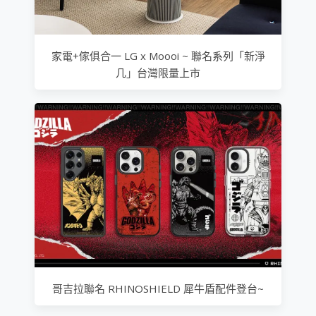
家電+傢俱合一 LG x Moooi ~ 聯名系列「新淨
几」台灣限量上市
哥吉拉聯名 RHINOSHIELD 犀牛盾配件登台~