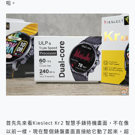
啦。
首先先來看Kieslect Kr2 智慧手錶待機畫面，不在像
以前一樣，現在整個錶盤畫面直接給它動了起來，超