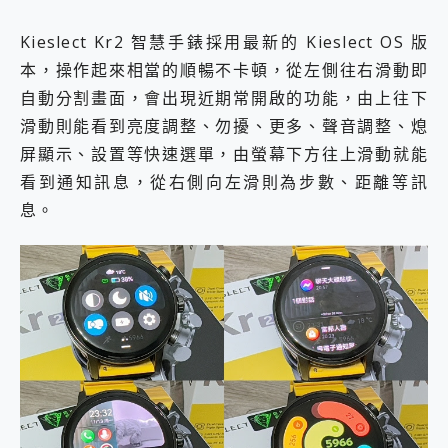
Kieslect Kr2 智慧手錶採用最新的 Kieslect OS 版
本，操作起來相當的順暢不卡頓，從左側往右滑動即
自動分割畫面，會出現近期常開啟的功能，由上往下
滑動則能看到亮度調整、勿擾、更多、聲音調整、熄
屏顯示、設置等快速選單，由螢幕下方往上滑動就能
看到通知訊息，從右側向左滑則為步數、距離等訊
息。