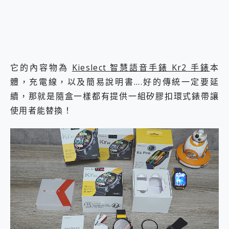
它的內容物為
Kieslect 智慧語音手錶 Kr2 手錶
本
體，充電線，以及簡易說明書….好的傳統一定要延
續，那就是隨盒一樣都有提供一組矽膠扣環式錶帶讓
使用者能替換！