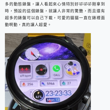
多的動態錶盤，讓人看起來心情特別好🤣🤣🤣剛拿到
時，預設的這個錶盤，就讓人非常的驚艷，而且還有
超多的錶盤可以自己下載，可愛的貓貓一直在錶裡面
動啊動，真的讓人超愛。