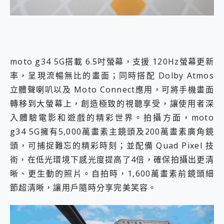
moto g34 5G搭載 6.5吋螢幕，支援 120Hz螢幕更新
率，呈現流暢無比的畫面；同時搭配 Dolby Atmos
立體聲喇叭以及 Moto Connect應用，可將手機畫面
轉移到大螢幕上，創造極致的視聽享受，讓使用者深
入體驗電影和遊戲的精彩世界。拍攝方面，moto
g34 5G擁有5,000萬畫素主鏡頭及200萬畫素廣角鏡
頭，可捕捉難忘的精彩時刻；並配備 Quad Pixel 技
術，在低光環境下感光度提高了4倍，確保拍攝出更清
晰、更生動的照片。自拍時，1,600萬畫素前鏡頭細
節超清晰，讓用戶隨時分享完美笑容。