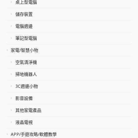
桌上型電腦
儲存裝置
電腦週邊
筆記型電腦
家電/智慧小物
空氣清淨機
掃地機器人
3C週邊小物
影音設備
其他家電產品
液晶電視
APP/手遊攻略/軟體教學