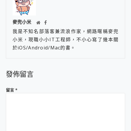
麥兜小米
我是不知名部落客兼流浪作家，網路暱稱麥兜
小米，現職小小IT工程師，不小心寫了幾本關
於iOS/Android/Mac的書。
發佈留言
留言
*