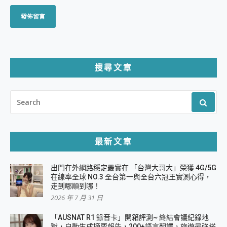
搜尋文章
SEARCH
FOR:
最新文章
出門在外網路穩定最實在 「台灣大哥大」榮獲 4G/5G
在線率全球 NO.3 全台第一與全台六冠王實測心得，
走到哪順到哪！
2026 年 7 月 31 日
「AUSNAT R1 錄音卡」開箱評測~ 終結會議紀錄地
獄，自動生成摘要報告，200+語言翻譯，旅遊最強搭