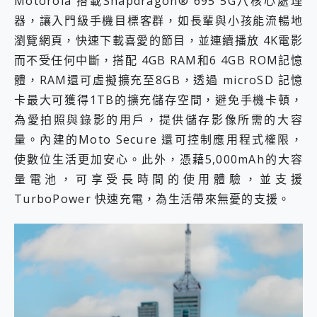
Motorola 搭載Snapdragon® 695 5G八核心處理
器，讓入門級手機目標客群，如長輩與小孩能流暢地
瀏覽網頁，快速下載喜愛的節目，並連續播放 4K電影
而不受任何中斷，搭配 4GB RAM和6 4GB ROM記憶
體，RAM還可虛擬擴充至8GB，透過 microSD 記憶
卡最大可獲得1TB的擴充儲存空間，避免手機卡頓，
為愛拍照與錄影的用戶，提供儲存影像所需的大容
量。內建的Moto Secure 還可控制應用程式權限，
使數位生活更加安心。此外，憑藉5,000mAh的大容
量電池，可享受長時間的使用體驗，並支援
TurboPower 快速充電，為生活帶來無憂的支援。