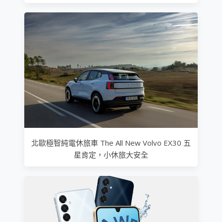
北歐極智純電休旅車 The All New Volvo EX30 五
星肯定，小休旅大安全