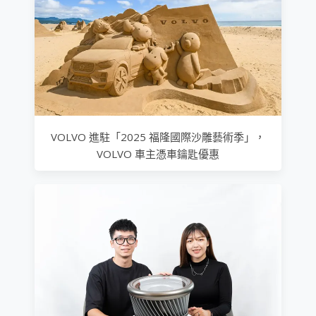
VOLVO 進駐「2025 福隆國際沙雕藝術季」，
VOLVO 車主憑車鑰匙優惠