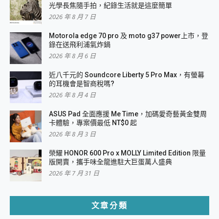
光學長焦隨手拍，紀錄生活就是這麼簡單
2026 年 8 月 7 日
Motorola edge 70 pro 及 moto g37 power上市，登
錄在送飛利浦氣炸鍋
2026 年 8 月 6 日
近八千元的 Soundcore Liberty 5 Pro Max，有螢幕
的耳機會是智商稅嗎?
2026 年 8 月 4 日
ASUS Pad 全面應援 Me Time，加碼愛奇藝黃金雙周
卡體驗，專案價最低 NT$0 起
2026 年 8 月 3 日
榮耀 HONOR 600 Pro x MOLLY Limited Edition 限量
版開賣，攜手味全龍進駐大巨蛋萬人盛典
2026 年 7 月 31 日
文章分類