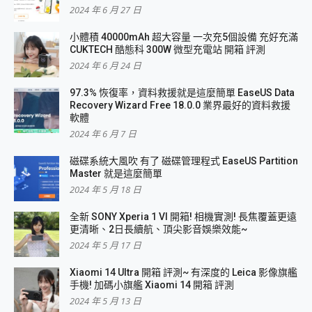
2024 年 6 月 27 日
小體積 40000mAh 超大容量 一次充5個設備 充好充滿
CUKTECH 酷態科 300W 微型充電站 開箱 評測
2024 年 6 月 24 日
97.3% 恢復率，資料救援就是這麼簡單 EaseUS Data
Recovery Wizard Free 18.0.0 業界最好的資料救援
軟體
2024 年 6 月 7 日
磁碟系統大風吹 有了 磁碟管理程式 EaseUS Partition
Master 就是這麼簡單
2024 年 5 月 18 日
全新 SONY Xperia 1 VI 開箱! 相機實測! 長焦覆蓋更遠
更清晰、2日長續航、頂尖影音娛樂效能~
2024 年 5 月 17 日
Xiaomi 14 Ultra 開箱 評測~ 有深度的 Leica 影像旗艦
手機! 加碼小旗艦 Xiaomi 14 開箱 評測
2024 年 5 月 13 日