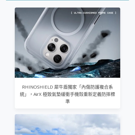
RHINOSHIELD 犀牛盾獨家「內傷防護複合系
統」，AirX 極致氣墊緩衝手機殼重新定義防摔標
準