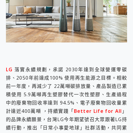
外型超吸晴~ 給您絕佳操控體驗 GravaStar Mercury K1 系列 異星機械鍵盤與 Mercury X 系列 輕量無線電競滑鼠 開箱 評測
開箱~變身「蜘蛛人」椅子軍師！MSI MPG 491CQP QD-OLED 超寬曲面電競螢幕，多工辦公、爽度滿滿的終極桌面體驗
iPhone 17 系列 有認證的防護來囉！ imos 首家導入 UL MCV 行銷宣告驗證的手機配件品牌
DJI Osmo Pocket 3 爽爽帶回家 歡慶 EaseUS 21 週年到來，「Slogan 海報徵稿活動」好康大放送
小巧好吸不擋鏡頭 有Qi2認證的 ONPRO MagReact MXs2 5000mAh薄型磁吸無線急速行動電源 開箱 評測
會走動的冷暖氣 SONY REON POCKET PRO 穿戴式智慧冷暖調溫裝置 開箱 評測
寶可夢飛人外掛iToolab AnyGo全新升級，GO Fest 五折優惠嗨翻天！支援 iOS/Android！
百倍變焦實測~ vivo X200 Pro 與 S25 Ultra 誰能滿足全場景拍攝需求？
超好用的 PLAUD NotePin AI 智慧錄音膠囊~ 您的AI 秘書已上線 每月免費送你 300分鐘轉寫
COMPUTEX 2025 來囉！AGI亞奇雷 AI・Gaming・創作儲存方案登場，趕快來AGI亞奇雷挑戰任務抽 PS5！
自帶線的 有線無線都能充 ONPRO MagReact M5 10000mAh 5合1 磁吸無線急速行動電源 開箱 評測
LG
落實永續規劃，承諾 2030年達到全球營運零碳
飛利浦 JS7310 ⚡【電急便｜行動儲能救車電源】 可靠的旅行夥伴！帶給您優異的安全性與強大供電效能
排、2050年前達成100% 使用再生能源之目標。相較
是螢幕也是電視! 一機超多用途「MSI微星 Modern MD272UPSW 27型」 4K IPS 輕薄商用智慧聯網螢幕 開箱 評測
前一年度，再減少了 22萬噸碳排放量、產品製造已累
您的專屬AI 助手 Yoga Slim 7 Aura Edition 觸控AI筆電 開箱 評測
realme 14 Pro 超硬軍規、冰感變色實測，realme 14 5G 遊戲戰鬥值爆表，效能x娛樂全都要！
積使用 5.9萬噸再生塑膠替代一次性塑膠、生產過程
iPhone、Apple Watch、AirPods耳機 三個設備充電一起搞定 ONPRO MagReact™ M3 3 in 1可攜摺疊無線充電器 開箱 評測
中的廢棄物回收率達到 94.5%、電子廢棄物回收量累
動靜皆宜「HUAWEI FreeArc」開放式耳掛耳機，無感配戴! 超穩超服貼，音質、通話也很優質
計達近400萬噸 ，持續實踐「
Better Life for All
」
好玩好拍 vivo V50 ~ 口袋裡的 Zeiss 潮流攝影棚!
25種洗烘模式一機搞定! Roborock 衣莉莎白 H1 Neo分子篩洗脫烘 AI 滾筒洗衣機
的品牌永續願景，台灣LG今年期望號召大眾跟著LG持
給 MSI Claw 系列電競掌機 最完美的家 MSI Nest Docking Station 掌機專屬擴充底座 開箱 評測
續行動，推出「日常小事愛地球」社群活動，共同累
B&O 精品級音響! Home+ 中嘉寬頻 SoundBox 劇院串流盒 開箱 評測