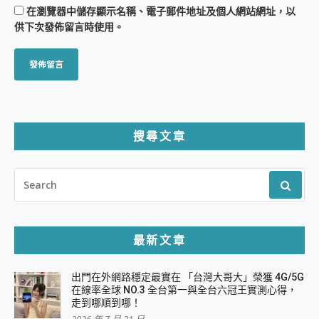
在
瀏覽器
中儲存顯示名稱、電子郵件地址及個人網站網址，以
供下次發佈留言時使用。
搜尋文章
SEARCH
FOR:
最新文章
出門在外網路穩定最實在 「台灣大哥大」榮獲 4G/5G
在線率全球 NO.3 全台第一與全台六冠王實測心得，
走到哪順到哪！