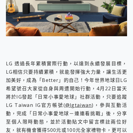
LG 透過長年累積實際行動，以達到永續發展目標，
LG相信只要持續累積，就能發揮強大力量，讓生活更
加美好，成為「Better」的自己！今年世界地球日LG
希望號召大家從自身與周遭開始行動，4月22日當天
將於IG發起「日常小事愛地球」社群活動，只要追蹤
LG Taiwan IG官方帳號(
@lgtaiwan
)，參與互動活
動，完成「日常小事愛地球－連連看挑戰」後，分享
至個人限時動態，並於活動貼文中留言標註兩位好
友，就有機會獲得500元或100元全家禮物卡，更可以