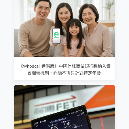
《Whoscall 進階版》中國信託商業銀行將納入貴
賓關懷機制，詐騙不再只針對特定年齡!