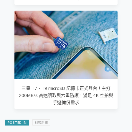
三星 T7、T9 microSD 記憶卡正式登台！主打
200MB/s 高速讀取與六重防護，滿足 4K 空拍與
手遊備份需求
POSTED IN
科技新聞