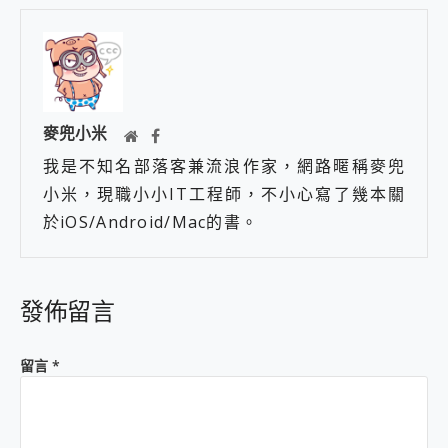
麥兜小米
我是不知名部落客兼流浪作家，網路暱稱麥兜
小米，現職小小IT工程師，不小心寫了幾本關
於iOS/Android/Mac的書。
發佈留言
留言
*