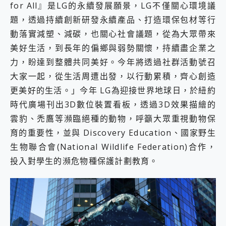
for All』是LG的永續發展願景，LG不僅關心環境議
題，透過持續創新研發永續產品、打造環保包材等行
動落實減塑、減碳，也關心社會議題，從為大眾帶來
美好生活，到長年的偏鄉與弱勢關懷，持續盡企業之
力，盼達到整體共同美好。今年將透過社群活動號召
大家一起，從生活周遭出發，以行動累積，齊心創造
更美好的生活。」今年 LG為迎接世界地球日，於紐約
時代廣場刊出3D數位裝置看板，透過3D效果描繪的
雲豹、禿鷹等瀕臨絕種的動物，呼籲大眾重視動物保
育的重要性，並與 Discovery Education、國家野生
生物聯合會(National Wildlife Federation)合作，
投入對學生的瀕危物種保護計劃教育。