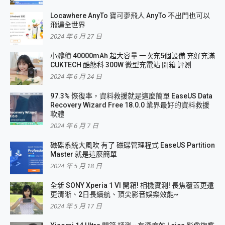
Locawhere AnyTo 寶可夢飛人 AnyTo 不出門也可以
飛遍全世界
2024 年 6 月 27 日
小體積 40000mAh 超大容量 一次充5個設備 充好充滿
CUKTECH 酷態科 300W 微型充電站 開箱 評測
2024 年 6 月 24 日
97.3% 恢復率，資料救援就是這麼簡單 EaseUS Data
Recovery Wizard Free 18.0.0 業界最好的資料救援
軟體
2024 年 6 月 7 日
磁碟系統大風吹 有了 磁碟管理程式 EaseUS Partition
Master 就是這麼簡單
2024 年 5 月 18 日
全新 SONY Xperia 1 VI 開箱! 相機實測! 長焦覆蓋更遠
更清晰、2日長續航、頂尖影音娛樂效能~
2024 年 5 月 17 日