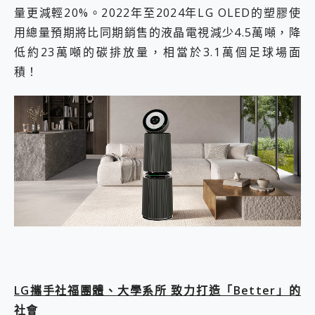
量更減輕20%。2022年至2024年LG OLED的塑膠使
用總量預期將比同期銷售的液晶電視減少4.5萬噸，降
低約23萬噸的碳排放量，相當於3.1萬個足球場面
積！
LG攜手社福團體、大學系所 致力打造「Better」的
社會