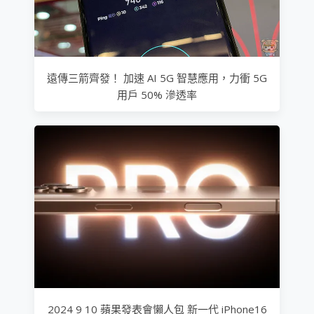
遠傳三箭齊發！ 加速 AI 5G 智慧應用，力衝 5G
用戶 50% 滲透率
2024 9 10 蘋果發表會懶人包 新一代 iPhone16