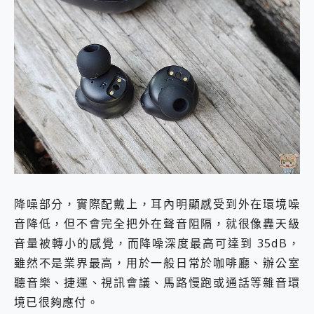
降噪部分，實際配戴上，耳內明顯感受到外在環境噪
音降低，但不會完全把外在聲音阻隔，就很像轟天級
音量被轉小的感覺，而降噪深度最高可達到 35dB，
雖然不是業界最高，用於一般日常於咖啡廳、辦公室
聽音樂、捷運、視訊會議、馬路慢跑或通話等雜音環
境已很夠應付。