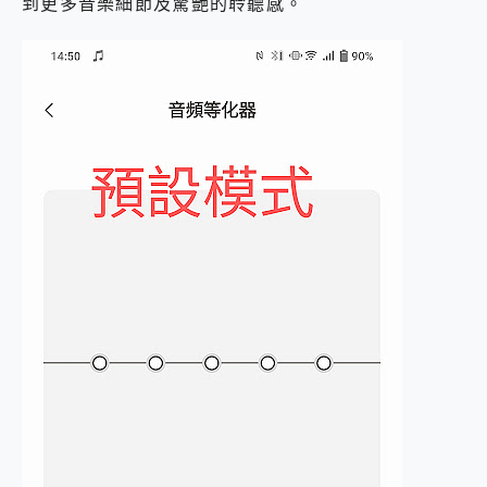
到更多音樂細節及驚艷的聆聽感。