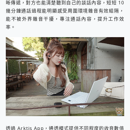
晰傳遞，對方也能清楚聽到自己的談話內容，短短 10
幾分鐘通話過程能明顯感受周圍環境雜音有效組隔，
能不被外界雜音干擾，專注通話內容，提升工作效
率。
透過 Arktis App，通透模式提供不同程度的收音數值