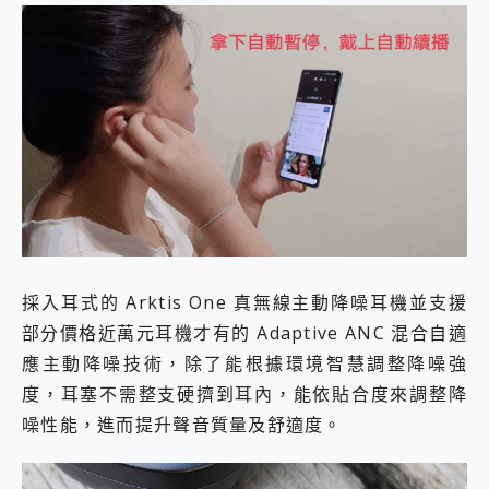
採入耳式的 Arktis One 真無線主動降噪耳機並支援
部分價格近萬元耳機才有的 Adaptive ANC 混合自適
應主動降噪技術，除了能根據環境智慧調整降噪強
度，耳塞不需整支硬擠到耳內，能依貼合度來調整降
噪性能，進而提升聲音質量及舒適度。