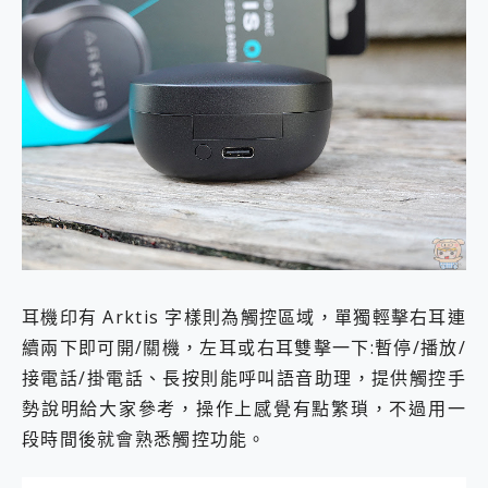
耳機印有 Arktis 字樣則為觸控區域，單獨輕擊右耳連
續兩下即可開/關機，左耳或右耳雙擊一下:暫停/播放/
接電話/掛電話、長按則能呼叫語音助理，提供觸控手
勢說明給大家參考，操作上感覺有點繁瑣，不過用一
段時間後就會熟悉觸控功能。