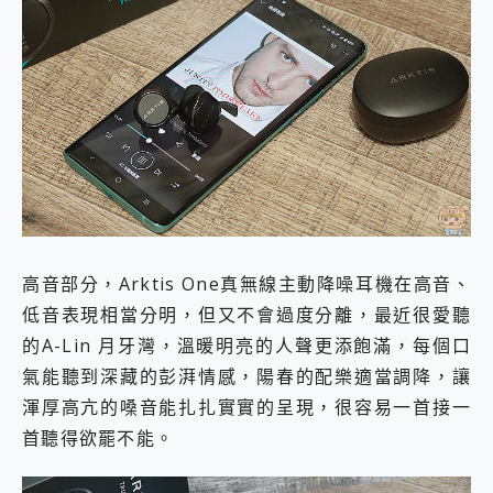
高音部分，Arktis One真無線主動降噪耳機在高音、
低音表現相當分明，但又不會過度分離，最近很愛聽
的A-Lin 月牙灣，溫暖明亮的人聲更添飽滿，每個口
氣能聽到深藏的彭湃情感，陽春的配樂適當調降，讓
渾厚高亢的嗓音能扎扎實實的呈現，很容易一首接一
首聽得欲罷不能。