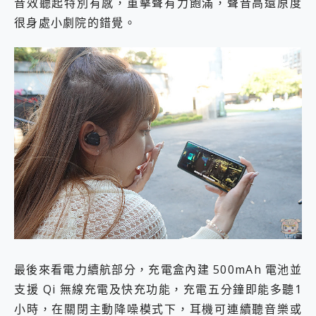
音效聽起特別有感，重擊聲有力飽滿，聲音高還原度
很身處小劇院的錯覺。
最後來看電力續航部分，充電盒內建 500mAh 電池並
支援 Qi 無線充電及快充功能，充電五分鐘即能多聽1
小時，在關閉主動降噪模式下，耳機可連續聽音樂或