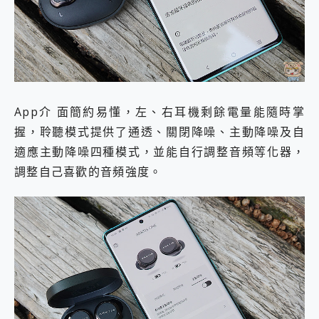
App介 面簡約易懂，左、右耳機剩餘電量能隨時掌
握，聆聽模式提供了通透、關閉降噪、主動降噪及自
適應主動降噪四種模式，並能自行調整音頻等化器，
調整自己喜歡的音頻強度。