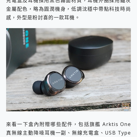
充電盒及耳機採用黑色霧面材質，耳機外圈採用鐵灰
金屬配色，略為圓潤機身，低調沈穩中帶點科技時尚
感，外型是粉討喜的一款耳機。
來看一下盒內附贈哪些配件，包括旗艦 Arktis One
真無線主動降噪耳機一副、無線充電盒、USB Type