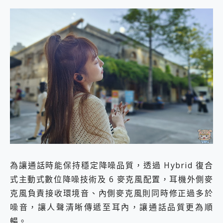
為讓通話時能保持穩定降噪品質，透過 Hybrid 復合
式主動式數位降噪技術及 6 麥克風配置，耳機外側麥
克風負責接收環境音、內側麥克風則同時修正過多於
噪音，讓人聲清晰傳遞至耳內，讓通話品質更為順
暢。