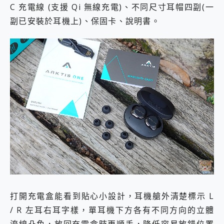
C 充電線 (支援 Qi 無線充電)、不同尺寸耳帽四副(一
副已安裝於耳機上)、保固卡、說明書。
打開充電盒能看到貼心小設計，耳機艙外清楚標示 L
/ R 左耳右耳字樣，單耳機下方各有不同方向的立體
流線凸角，放回充電盒時更順手，降低容易放錯位置