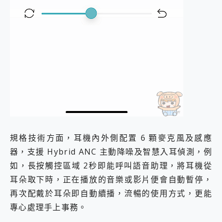
規格技術方面，耳機內外側配置 6 顆麥克風及感應
器，支援 Hybrid ANC 主動降噪及智慧入耳偵測，例
如，長按觸控區域 2秒即能呼叫語音助理，將耳機從
耳朵取下時，正在播放的音樂或影片便會自動暫停，
再次配戴於耳朵即自動續播，流暢的使用方式，更能
專心處理手上事務。