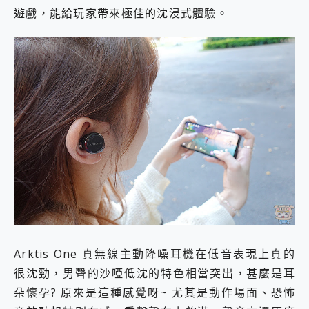
遊戲，能給玩家帶來極佳的沈浸式體驗。
Arktis One 真無線主動降噪耳機在低音表現上真的
很沈勁，男聲的沙啞低沈的特色相當突出，甚麼是耳
朵懷孕? 原來是這種感覺呀~ 尤其是動作場面、恐怖