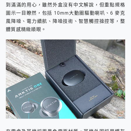
到滿滿的用心，雖然外盒沒有中文解說，但重點規格
圖示一目瞭然，包括 10mm大動圈驅動喇叭、6 麥克
風降噪、電力續航、降噪技術、智慧觸控操控等，整
體質感精緻順眼。