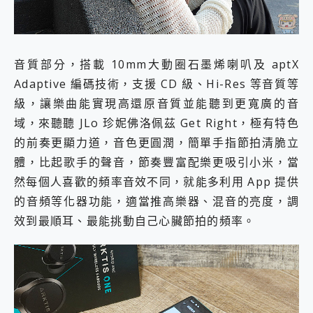
音質部分，搭載 10mm大動圈石墨烯喇叭及 aptX
Adaptive 編碼技術，支援 CD 級、Hi-Res 等音質等
級，讓樂曲能實現高還原音質並能聽到更寬廣的音
域，來聽聽 JLo 珍妮佛洛佩茲 Get Right，極有特色
的前奏更顯力道，音色更圓潤，簡單手指節拍清脆立
體，比起歌手的聲音，節奏豐富配樂更吸引小米，當
然每個人喜歡的頻率音效不同，就能多利用 App 提供
的音頻等化器功能，適當推高樂器、混音的亮度，調
效到最順耳、最能挑動自己心臟節拍的頻率。