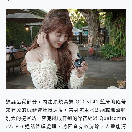
通話品質部分，內建頂規高通 QCC5141 藍牙的確帶
來有感的低延遲連接速度，當身處車水馬龍或風聲特
別大的捷運站，麥克風收音到的噪音經過 Qualcomm
cVc 8.0 通話降噪處理，將回音有效消除，人聲能清