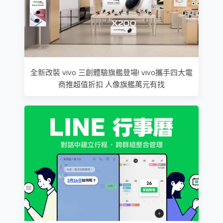
全新改裝 vivo 三創體驗旗艦登場! vivo攜手四大電
商推超值折扣 人像旗艦萬元有找