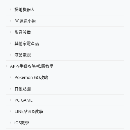
掃地機器人
3C週邊小物
影音設備
其他家電產品
液晶電視
APP/手遊攻略/軟體教學
Pokémon GO攻略
其他貼圖
PC GAME
LINE貼圖&教學
iOS教學