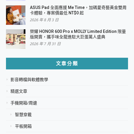
ASUS Pad 全面應援 Me Time，加碼愛奇藝黃金雙周
卡體驗，專案價最低 NT$0 起
2026 年 8 月 3 日
榮耀 HONOR 600 Pro x MOLLY Limited Edition 限量
版開賣，攜手味全龍進駐大巨蛋萬人盛典
2026 年 7 月 31 日
文章分類
影音轉檔與軟體教學
精選文章
手機開箱/周邊
智慧穿戴
平板開箱