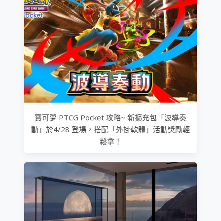
寶可夢 PTCG Pocket 攻略~ 新擴充包「波導奏
動」於4/28 登場，搭配「外掛軟體」活動獎勵輕
鬆拿！