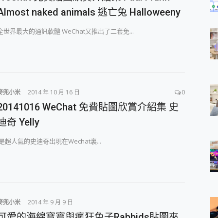
Almost naked animals 逃亡兔 Halloweeny
全世界最大的通訊軟體 WeChat又推出了二套免...
麥兜小米
2014 年 10 月 16 日
0
20141016 WeChat 免費貼圖欣賞介紹集 史
迪奇 Yelly
是超人氣的史迪奇出現在Wechat裏...
麥兜小米
2014 年 9 月 9 日
可愛的海綿寶寶與瘋狂兔子Rabbids貼圖來