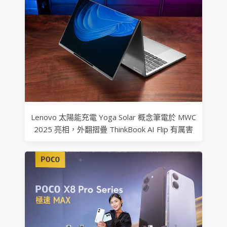
Lenovo 太陽能充電 Yoga Solar 概念筆電於 MWC
2025 亮相，外翻摺疊 ThinkBook AI Flip 有厲害