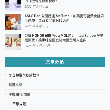
的耳機會是智商稅嗎?
2026 年 8 月 4 日
ASUS Pad 全面應援 Me Time，加碼愛奇藝黃金雙周
卡體驗，專案價最低 NT$0 起
2026 年 8 月 3 日
榮耀 HONOR 600 Pro x MOLLY Limited Edition 限量
版開賣，攜手味全龍進駐大巨蛋萬人盛典
2026 年 7 月 31 日
文章分類
影音轉檔與軟體教學
精選文章
手機開箱/周邊
智慧穿戴