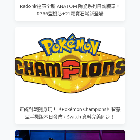
Rado 雷達表全新 ANATOM 陶瓷系列自動腕錶，
R766型機芯+21顆寶石嶄新登場
正統對戰隨身玩！《Pokémon Champions》智慧
型手機版本日發佈，Switch 資料完美同步！