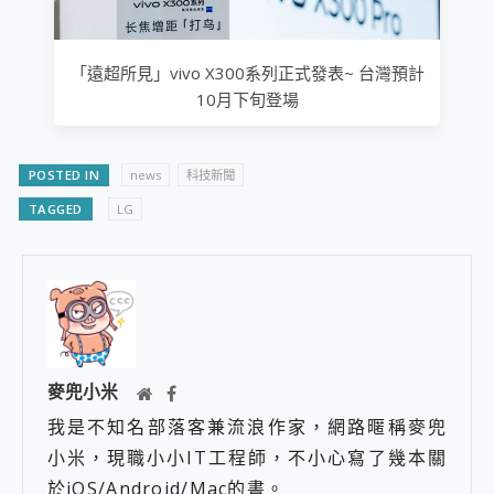
「遠超所見」vivo X300系列正式發表~ 台灣預計
10月下旬登場
POSTED IN
news
科技新聞
TAGGED
LG
麥兜小米
我是不知名部落客兼流浪作家，網路暱稱麥兜
小米，現職小小IT工程師，不小心寫了幾本關
於iOS/Android/Mac的書。