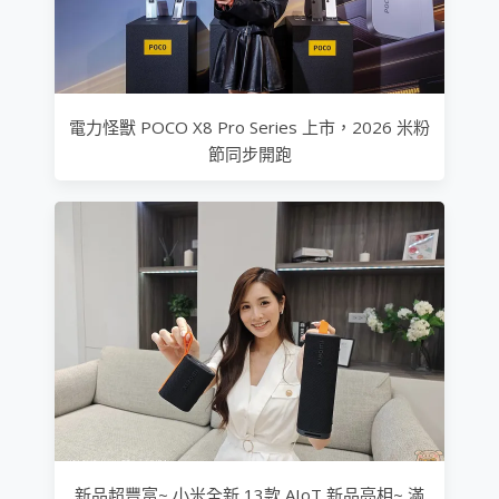
電力怪獸 POCO X8 Pro Series 上市，2026 米粉
節同步開跑
新品超豐富~ 小米全新 13款 AIoT 新品亮相~ 滿