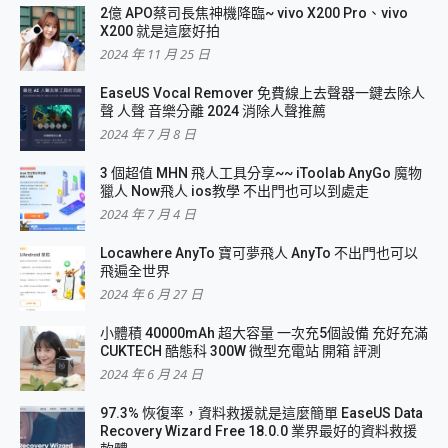
2億 APO蔡司長焦神機降臨~ vivo X200 Pro、vivo
X200 就是這麼好拍
2024 年 11 月 25 日
EaseUS Vocal Remover 免費線上去聲器一鍵去除人
聲 人聲 音樂分離 2024 消除人聲推薦
2024 年 7 月 8 日
3 個超值 MHN 飛人工具分享~~ iToolab AnyGo 魔物
獵人 Now飛人 ios教學 不出門也可以到處走
2024 年 7 月 4 日
Locawhere AnyTo 寶可夢飛人 AnyTo 不出門也可以
飛遍全世界
2024 年 6 月 27 日
小體積 40000mAh 超大容量 一次充5個設備 充好充滿
CUKTECH 酷態科 300W 微型充電站 開箱 評測
2024 年 6 月 24 日
97.3% 恢復率，資料救援就是這麼簡單 EaseUS Data
Recovery Wizard Free 18.0.0 業界最好的資料救援