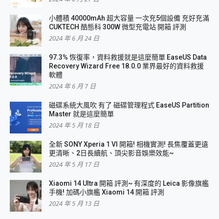
小體積 40000mAh 超大容量 一次充5個設備 充好充滿
CUKTECH 酷態科 300W 微型充電站 開箱 評測
2024 年 6 月 24 日
97.3% 恢復率，資料救援就是這麼簡單 EaseUS Data
Recovery Wizard Free 18.0.0 業界最好的資料救援
軟體
2024 年 6 月 7 日
磁碟系統大風吹 有了 磁碟管理程式 EaseUS Partition
Master 就是這麼簡單
2024 年 5 月 18 日
全新 SONY Xperia 1 VI 開箱! 相機實測! 長焦覆蓋更遠
更清晰、2日長續航、頂尖影音娛樂效能~
2024 年 5 月 17 日
Xiaomi 14 Ultra 開箱 評測~ 有深度的 Leica 影像旗艦
手機! 加碼小旗艦 Xiaomi 14 開箱 評測
2024 年 5 月 13 日