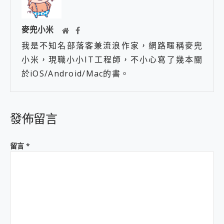
麥兜小米
我是不知名部落客兼流浪作家，網路暱稱麥兜
小米，現職小小IT工程師，不小心寫了幾本關
於iOS/Android/Mac的書。
發佈留言
留言
*