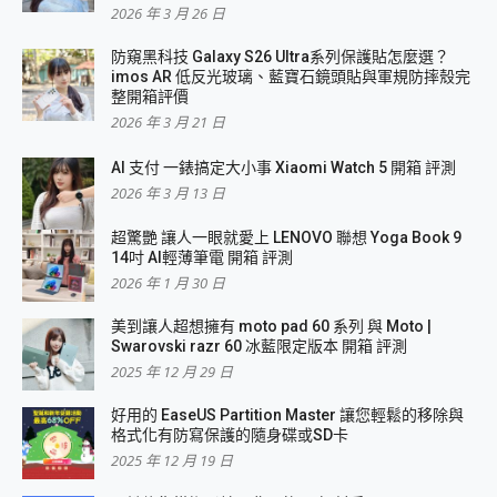
2026 年 3 月 26 日
防窺黑科技 Galaxy S26 Ultra系列保護貼怎麼選？
imos AR 低反光玻璃、藍寶石鏡頭貼與軍規防摔殼完
整開箱評價
2026 年 3 月 21 日
AI 支付 一錶搞定大小事 Xiaomi Watch 5 開箱 評測
2026 年 3 月 13 日
超驚艷 讓人一眼就愛上 LENOVO 聯想 Yoga Book 9
14吋 AI輕薄筆電 開箱 評測
2026 年 1 月 30 日
美到讓人超想擁有 moto pad 60 系列 與 Moto |
Swarovski razr 60 冰藍限定版本 開箱 評測
2025 年 12 月 29 日
好用的 EaseUS Partition Master 讓您輕鬆的移除與
格式化有防寫保護的隨身碟或SD卡
2025 年 12 月 19 日