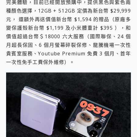
完美體驗，目前已經開放預購中，提供黑色與紫色兩
種顏色選擇，12GB + 512GB 定價為新台幣 $29,999
元， 還額外再送價值新台幣 $1,594 的贈品（原廠多
變保護殼新台幣 $1,199 及小米體重計 $395 ），和
價值超過台幣＄18000 六大服務（國際聯保、24 個
月超長保固、6 個月螢幕碎裂保修、龍騰機場一次性
貴賓室服務、Youtube Premium 免費 3 個月、首年
一次性免手工費保外維修）。