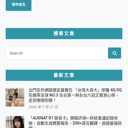
搜尋文章
SEARCH
FOR:
最新文章
出門在外網路穩定最實在 「台灣大哥大」榮獲 4G/5G
在線率全球 NO.3 全台第一與全台六冠王實測心得，
走到哪順到哪！
2026 年 7 月 31 日
「AUSNAT R1 錄音卡」開箱評測~ 終結會議紀錄地
獄，自動生成摘要報告，200+語言翻譯，旅遊最強搭