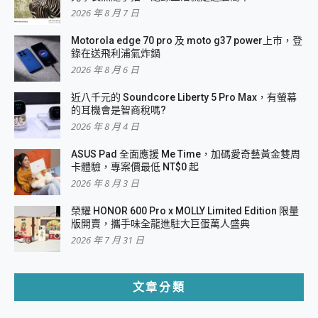
2026 年 8 月 7 日
Motorola edge 70 pro 及 moto g37 power上市，登
錄在送飛利浦氣炸鍋
2026 年 8 月 6 日
近八千元的 Soundcore Liberty 5 Pro Max，有螢幕
的耳機會是智商稅嗎?
2026 年 8 月 4 日
ASUS Pad 全面應援 Me Time，加碼愛奇藝黃金雙周
卡體驗，專案價最低 NT$0 起
2026 年 8 月 3 日
榮耀 HONOR 600 Pro x MOLLY Limited Edition 限量
版開賣，攜手味全龍進駐大巨蛋萬人盛典
2026 年 7 月 31 日
文章分類