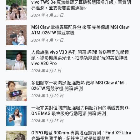
vivo TWS 3e 真無線藍牙耳機智慧降噪升級、音質明
亮溫潤，並支援雙設備連接~
2024 年 4 月 25 日
MSI Claw 掌機專屬配件包 來囉 完美保護 MSI Claw
A1M-026TW 電競掌機
2024 年 4 月 17 日
人像旗艦 vivo V30 系列 開箱 評測! 首搭蔡司光學鏡
頭、攝影棚級柔光環、拍攝功能最好玩的美拍神機
vivo V30 Pro
2024 年 4 月 2 日
多個願望一次滿足 超強散熱 微星 MSI Claw A1M-
026TW 電競掌機 開箱 評測
2024 年 3 月 29 日
一吸完美對位 擁有超強吸力與超好用的隱磁支架 O-
ONE MAG 最會吸的行動電源 開箱 評測
2024 年 1 月 25 日
OPPO 哈蘇 300mm 專業增距鏡實測：Find X9 Ultra
光學長焦隨手拍，紀錄生活就是這麼簡單