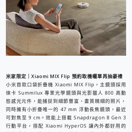
米家限定｜Xiaomi MIX Flip 預約取機曬單再抽豪禮
小米首款口袋折疊機 Xiaomi MIX Flip，主鏡頭採用
徠卡 Summilux 專業光學鏡頭與光影獵人 800 高動
態感光元件，能捕捉到細節豐富、畫質精細的照片，
同時擁有小折疊唯一的 47 mm 浮動長焦鏡頭，最近
可對焦至 9 cm。效能上搭載 Snapdragon 8 Gen 3
行動平台，搭配 Xiaomi HyperOS 讓內外都好用的