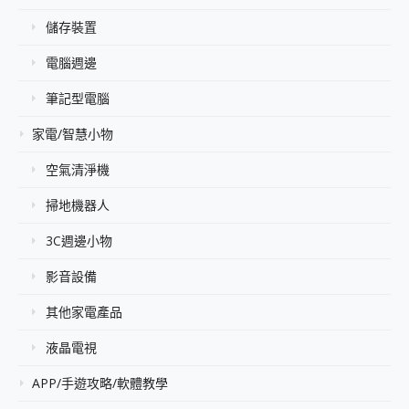
儲存裝置
電腦週邊
筆記型電腦
家電/智慧小物
空氣清淨機
掃地機器人
3C週邊小物
影音設備
其他家電產品
液晶電視
APP/手遊攻略/軟體教學