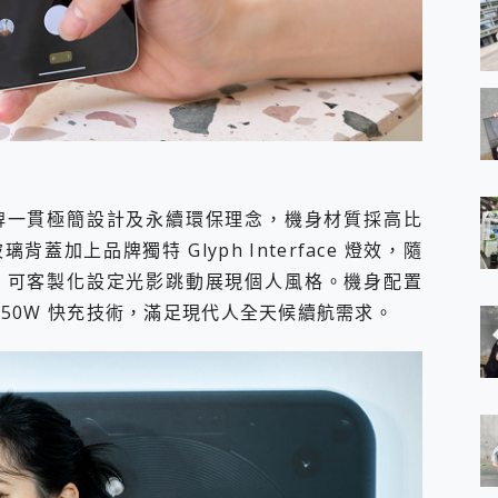
) 延續品牌一貫極簡設計及永續環保理念，機身材質採高比
加上品牌獨特 Glyph Interface 燈效，隨
，可客製化設定光影跳動展現個人風格。機身配置
援 50W 快充技術，滿足現代人全天候續航需求。