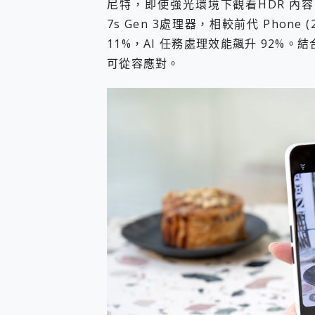
尼特，即使強光環境下觀看HDR 內容，
7s Gen 3處理器，相較前代 Phone 
11%，AI 任務處理效能飆升 92%。
可從容應對。