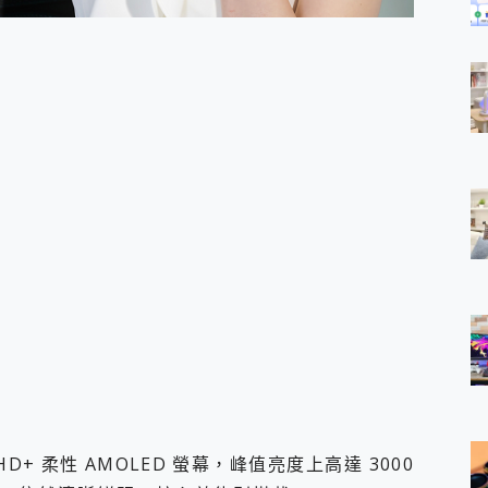
7 吋 FHD+ 柔性 AMOLED 螢幕，峰值亮度上高達 3000