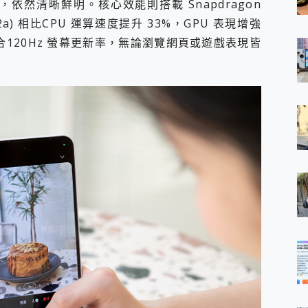
依然清晰鮮明。核心效能則搭載 Snapdragon
(2a) 相比CPU 運算速度提升 33%，GPU 表現增強
結合120Hz 螢幕更新率，無論瀏覽網頁或遊戲表現皆