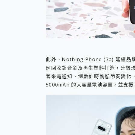
此外，Nothing Phone (3a
例回收鋁合金及再生塑料打造，升級玻璃背蓋
著來電通知、倒數計時動態節奏變化
5000mAh 的大容量電池容量，並支