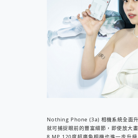
Nothing Phone (3a) 相機系統
就可捕捉眼前的豐富細節，即使放大畫面
8 MP 120度超廣角相機也進一步升級相機