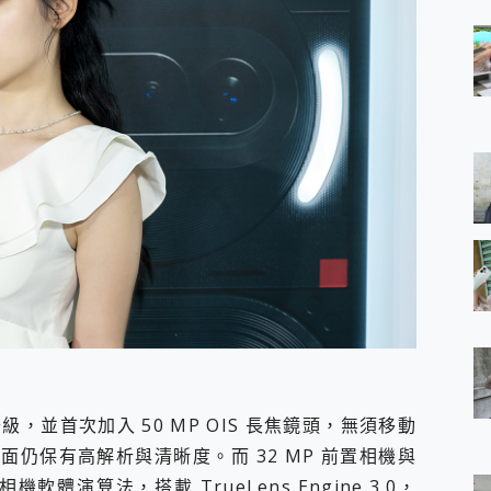
全面升級，並首次加入 50 MP OIS 長焦鏡頭，無須移動
仍保有高解析與清晰度。而 32 MP 前置相機與
軟體演算法，搭載 TrueLens Engine 3.0，