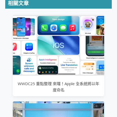
相關文章
WWDC25 重點整理 來囉！Apple 全系統將以年
度命名