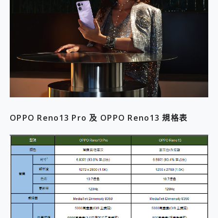
OPPO Reno13 Pro 及 OPPO Reno13 規格表