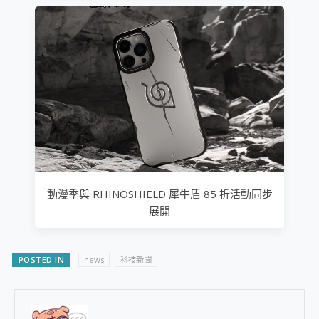
動漫季與 RHINOSHIELD 犀牛盾 85 折活動同步
展開
POSTED IN
news
科技新聞