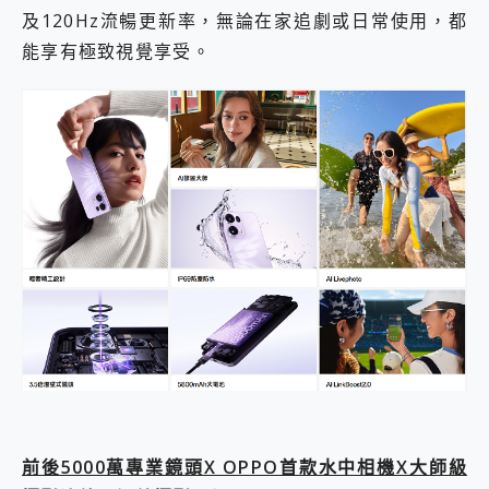
及120Hz流暢更新率，無論在家追劇或日常使用，都
能享有極致視覺享受。
前後5000萬專業鏡頭X OPPO首款水中相機X大師級