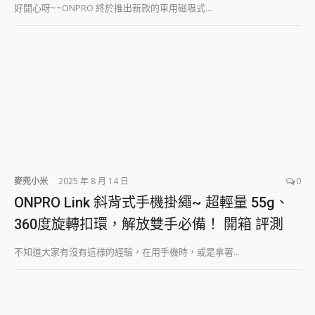
好開心呀~~ONPRO 終於推出新款的車用磁吸式...
麥兜小米
2025 年 8 月 14 日
0
ONPRO Link 斜背式手機掛繩~ 超輕量 55g、
360度旋轉扣環，解放雙手必備！ 開箱 評測
不知道大家有沒有這樣的經驗，在用手機時，或是拿著...