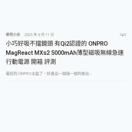
麥兜小米
2025 年 6 月 11 日
0
小巧好吸不擋鏡頭 有Qi2認證的 ONPRO
MagReact MXs2 5000mAh薄型磁吸無線急速
行動電源 開箱 評測
最近的 ONPRO太猛了，好產品一個接一個的推出...