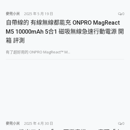
麥兜小米
2025 年 5 月 19 日
0
自帶線的 有線無線都能充 ONPRO MagReact
M5 10000mAh 5合1 磁吸無線急速行動電源 開
箱 評測
有了超好用的 ONPRO MagReact™ M...
麥兜小米
2025 年 4 月 30 日
0