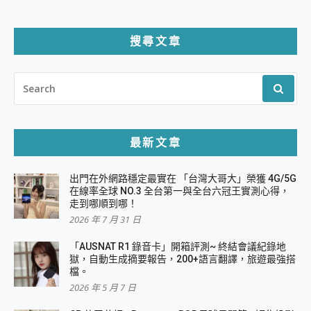
分
頁
搜尋文章
SEARCH
FOR:
最新文章
出門在外網路穩定最實在 「台灣大哥大」榮獲 4G/5G
在線率全球 NO.3 全台第一與全台六冠王實測心得，
走到哪順到哪！
2026 年 7 月 31 日
「AUSNAT R1 錄音卡」開箱評測~ 終結會議紀錄地
獄，自動生成摘要報告，200+語言翻譯，旅遊最強搭
檔。
2026 年 5 月 7 日