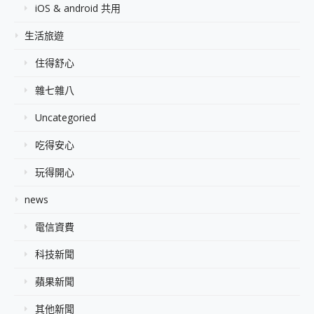
iOS & android 共用
生活旅遊
住得舒心
雜七雜八
Uncategoried
吃得安心
玩得開心
news
電信資費
科技新聞
蘋果新聞
其他新聞