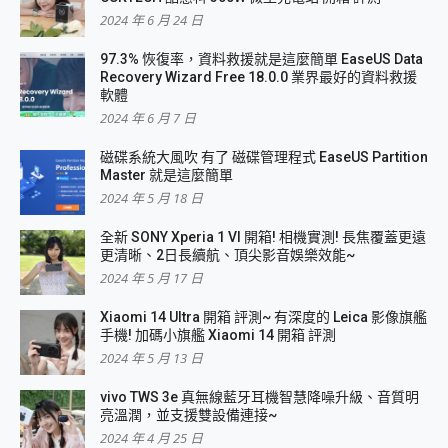
2024 年 6 月 24 日
97.3% 恢復率，資料救援就是這麼簡單 EaseUS Data
Recovery Wizard Free 18.0.0 業界最好的資料救援
軟體
2024 年 6 月 7 日
磁碟系統大風吹 有了 磁碟管理程式 EaseUS Partition
Master 就是這麼簡單
2024 年 5 月 18 日
全新 SONY Xperia 1 VI 開箱! 相機實測! 長焦覆蓋更遠
更清晰、2日長續航、頂尖影音娛樂效能~
2024 年 5 月 17 日
Xiaomi 14 Ultra 開箱 評測~ 有深度的 Leica 影像旗艦
手機! 加碼小旗艦 Xiaomi 14 開箱 評測
2024 年 5 月 13 日
vivo TWS 3e 真無線藍牙耳機智慧降噪升級、音質明
亮溫潤，並支援雙設備連接~
2024 年 4 月 25 日