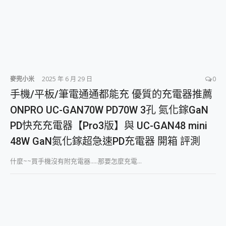
麥兜小米
2025 年 6 月 29 日
0
手機/平板/筆電通通都能充 優質的充電器推薦
ONPRO UC-GAN70W PD70W 3孔 氮化鎵GaN
PD快充充電器【Pro3版】與 UC-GAN48 mini
48W GaN氮化鎵超急速PD充電器 開箱 評測
什麼~~買手機沒有附充電器.....那要怎麼充電...