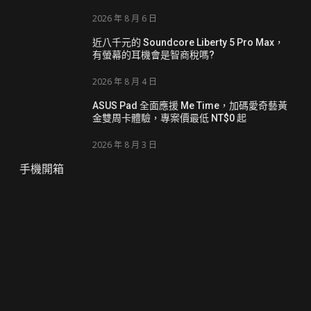
2026 年 8 月 6 日
近八千元的 Soundcore Liberty 5 Pro Max，
有螢幕的耳機會是智商稅嗎?
2026 年 8 月 4 日
ASUS Pad 全面應援 Me Time，加碼愛奇藝黃
金雙周卡體驗，專案價最低 NT$0 起
2026 年 8 月 3 日
手機開箱