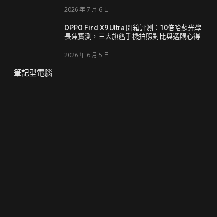
2026 年 7 月 6 日
OPPO Find X9 Ultra 開箱評測：10倍哈蘇光學
長焦實測，三大旗艦手機拍照對比與選購心得
2026 年 6 月 5 日
筆記型電腦