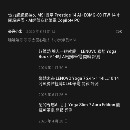
電力超超超持久 MSI 微星 Prestige 14 AI+ D3MG-031TW 14吋
開箱評價，AI輕薄商務筆電 Copilot+ PC
麥兜小米
2026 年 3 月 31 日
0
哇哇哇😍😍😍太開心啦！！小米拿到MSI ...
超驚艷 讓人一眼就愛上 LENOVO 聯想 Yoga
Book 9 14吋 AI輕薄筆電 開箱 評測
2026 年 1 月 30 日
翻轉未來 LENOVO Yoga 7 2-in-1 14ILL10 14
吋AI觸控輕薄OLED筆電 開箱 評測
2025 年 6 月 26 日
您的專屬AI 助手 Yoga Slim 7 Aura Edition 觸
控AI筆電 開箱 評測
2025 年 4 月 28 日