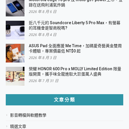
錄在送飛利浦氣炸鍋
2026 年 8 月 6 日
近八千元的 Soundcore Liberty 5 Pro Max，有螢幕
的耳機會是智商稅嗎?
2026 年 8 月 4 日
ASUS Pad 全面應援 Me Time，加碼愛奇藝黃金雙周
卡體驗，專案價最低 NT$0 起
2026 年 8 月 3 日
榮耀 HONOR 600 Pro x MOLLY Limited Edition 限量
版開賣，攜手味全龍進駐大巨蛋萬人盛典
2026 年 7 月 31 日
文章分類
影音轉檔與軟體教學
精選文章