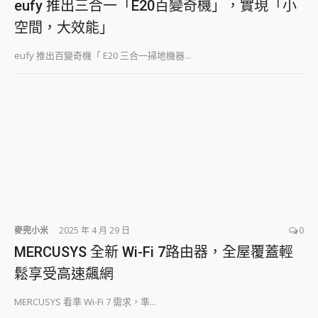
eufy 推出三合一「E20百變奇機」，實現「小
空間，大效能」
eufy 推出百變奇機「 E20 三合一掃地機器...
麥兜小米
2025 年 4 月 29 日
0
MERCUSYS 全新 Wi-Fi 7路由器，全屋覆蓋輕
鬆享受高速飆網
MERCUSYS 看準 Wi-Fi 7 需求，準...