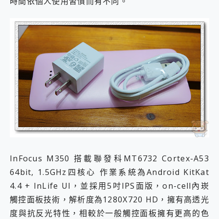
時間依個人使用習慣而有不同。
InFocus M350 搭載聯發科MT6732 Cortex-A53
64bit, 1.5GHz四核心 作業系統為Android KitKat
4.4 + InLife UI，並採用5吋IPS面版，on-cell內崁
觸控面板技術，解析度為1280X720 HD，擁有高透光
度與抗反光特性，相較於一般觸控面板擁有更高的色