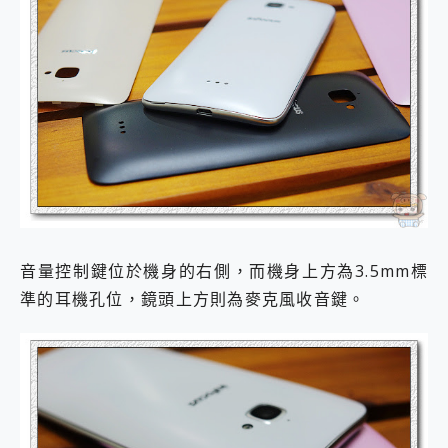
音量控制鍵位於機身的右側，而機身上方為3.5mm標
準的耳機孔位，鏡頭上方則為麥克風收音鍵。