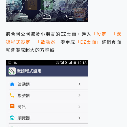
適合阿公阿嬤及小朋友的EZ桌面，進入
「設定」「默
認程式設定」「啟動器」
變更成
「EZ桌面」
整個頁面
就會變成超大的方塊磚！