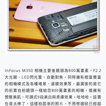
InFocus M350 相機主要後鏡頭為800萬畫素，F2.2
大光圈、LED閃光置、自動對焦、同時擁有相當豐富
的相機模式及各種場景、濾鏡效果等，最厲害的是它
的前置自拍鏡頭一樣給您800萬畫素的相機，還擁有
預覽美肌，可調式9段美白與柔膚效果，哈哈哈，這實
在是太棒了，這樣拍起來的照片，不用修圖就已經超