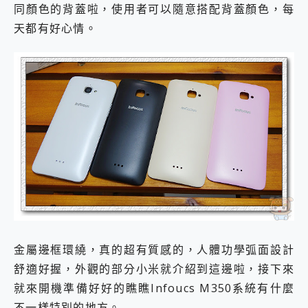
同顏色的背蓋啦，使用者可以隨意搭配背蓋顏色，每
天都有好心情。
金屬邊框環繞，真的超有質感的，人體功學弧面設計
舒適好握，外觀的部分小米就介紹到這邊啦，接下來
就來開機準備好好的瞧瞧Infoucs M350系統有什麼
不一樣特別的地方。