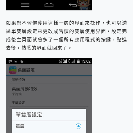
如果您不習慣使用這樣一層的界面來操作，也可以透
過單雙層設定來更改成習慣的雙層使用界面，設定完
成後主頁面就會多了一個所有應用程式的按鍵，點進
去後，熟悉的界面就回來了。