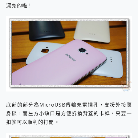
漂亮的啦！
底部的部分為MicroUSB傳輸充電插孔，支援外接隨
身碟，而左方小缺口是方便拆換背蓋的卡榫，只要一
扣就可以順利的打開。