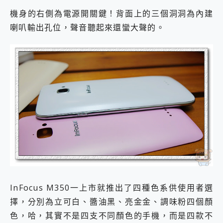
機身的右側為電源開關鍵！背面上的三個洞洞為內建
喇叭輸出孔位，聲音聽起來還蠻大聲的。
InFocus M350一上市就推出了四種色系供使用者選
擇，分別為立可白、醬油黑、亮金金、調味粉四個顏
色，哈，其實不是四支不同顏色的手機，而是四款不