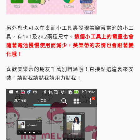
另外您也可以在桌面小工具裏發現美樂蒂電池的小工
具，有1×1及2×2兩種尺寸。
這個小工具上的電量也會
隨著電池慢慢使用而減少，美樂蒂的表情也會跟著變
化哦！
喜歡美樂蒂的朋友千萬別錯過哦！直接點選這裏來安
裝：
請點我請點我請用力點我！