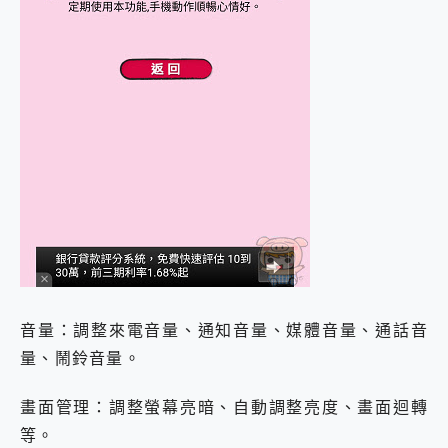
音量：調整來電音量、通知音量、媒體音量、通話音
量、鬧鈴音量。
畫面管理：調整螢幕亮暗、自動調整亮度、畫面迴轉
等。