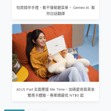
怕買錯伴手禮、看不懂餐廳菜單， Gemini AI 幫
你白話翻譯
ASUS Pad 全面應援 Me Time，加碼愛奇藝黃金
雙周卡體驗，專案價最低 NT$0 起