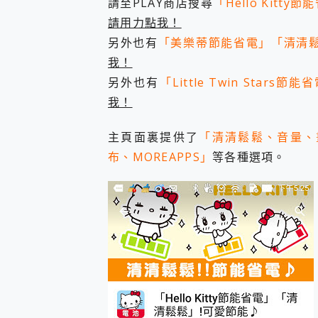
請至PLAY商店搜尋
「Hello Kitty
您的專屬AI 助手 Yoga Slim
請用力點我！
realme 14 Pro 超硬
另外也有
「美樂蒂節能省電」「清清鬆鬆
iPhone、Apple Watc
動靜皆宜「HUAWEI Fr
我！
好玩好拍 vivo V50 ~ 口
另外也有
「Little Twin Stars
25種洗烘模式一機搞定! Rob
我！
給 MSI Claw 系列電競掌機
B&O 精品級音響! Home+
主頁面裏提供了
「清清鬆鬆、音量、畫
2億 APO蔡司長焦神機降臨~ v
EaseUS Vocal Rem
布、MOREAPPS」
等各種選項。
3 個超值 MHN 飛人工具分享
Locawhere AnyTo 
小體積 40000mAh 超大
97.3% 恢復率，資料救援就是這麼
磁碟系統大風吹 有了 磁碟管理程式
全新 SONY Xperia 
Xiaomi 14 Ultra 開箱
vivo TWS 3e 真
MSI Claw 掌機專屬配件包 
人像旗艦 vivo V30 系