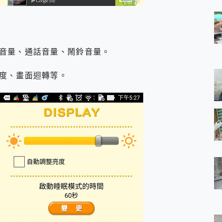
音量、通話音量、鬧鈴音量。
度、畫面迴轉等。