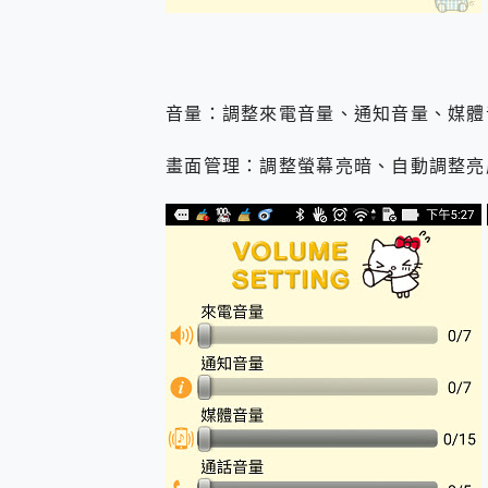
音量：調整來電音量、通知音量、媒體
畫面管理：調整螢幕亮暗、自動調整亮