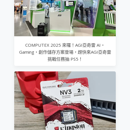
COMPUTEX 2025 來囉！AGI亞奇雷 AI・
Gaming・創作儲存方案登場，趕快來AGI亞奇雷
挑戰任務抽 PS5！