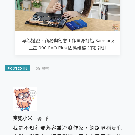
專為遊戲、商務與創意工作量身打造 Samsung
三星 990 EVO Plus 固態硬碟 開箱 評測
POSTED IN
儲存裝置
麥兜小米
我是不知名部落客兼流浪作家，網路暱稱麥兜