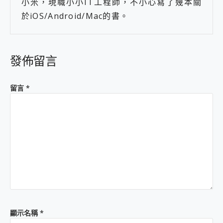
小米，現職小小IT工程師，不小心寫了幾本關
於iOS/Android/Mac的書。
發佈留言
留言
*
顯示名稱
*