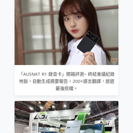
「AUSNAT R1 錄音卡」開箱評測~ 終結會議紀錄
地獄，自動生成摘要報告，200+語言翻譯，旅遊
最強搭檔。