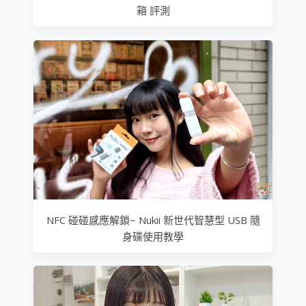
箱 評測
NFC 碰碰感應解鎖~ Nukii 新世代智慧型 USB 隨
身碟使用教學