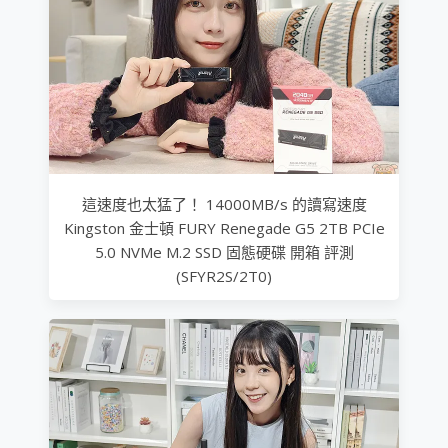
這速度也太猛了！ 14000MB/s 的讀寫速度
Kingston 金士頓 FURY Renegade G5 2TB PCIe
5.0 NVMe M.2 SSD 固態硬碟 開箱 評測
(SFYR2S/2T0)