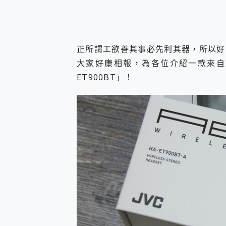
正所謂工欲善其事必先利其器，所以好
大家好康相報，為各位介紹一款來自於
ET900BT」！