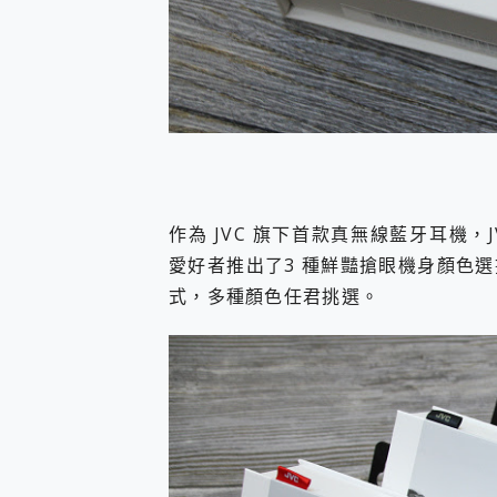
作為 JVC 旗下首款真無線藍牙耳機
愛好者推出了3 種鮮豔搶眼機身顏色
式，多種顏色任君挑選。