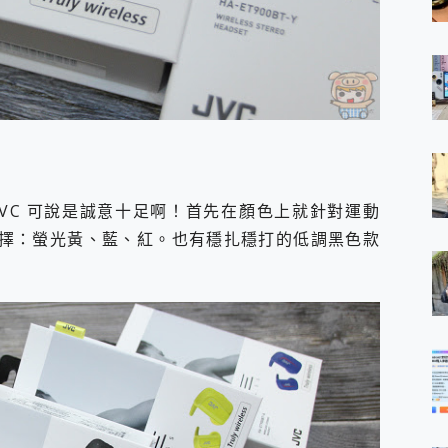
，JVC 可說是誠意十足啊！首先在顏色上就針對運動
選擇：螢光黃、藍、紅。也有穩扎穩打的低調黑色款