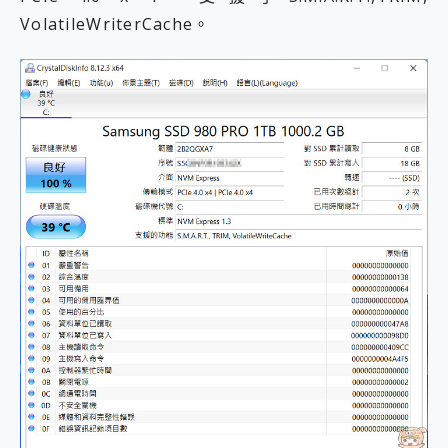
VolatileWriterCache。