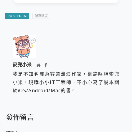
POSTED IN
儲存裝置
麥兜小米
我是不知名部落客兼流浪作家，網路暱稱麥兜
小米，現職小小IT工程師，不小心寫了幾本關
於iOS/Android/Mac的書。
發佈留言