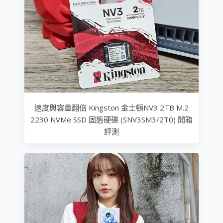
速度與容量翻倍 Kingston 金士頓NV3 2TB M.2
2230 NVMe SSD 固態硬碟 (SNV3SM3/2T0) 開箱
評測