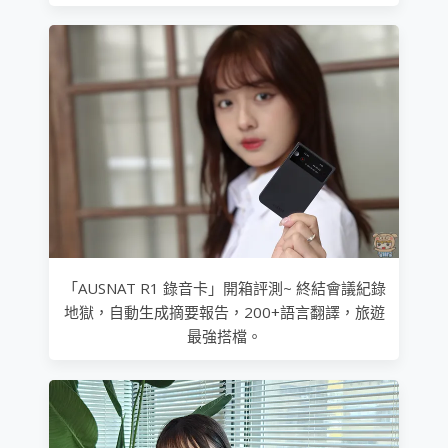
「AUSNAT R1 錄音卡」開箱評測~ 終結會議紀錄
地獄，自動生成摘要報告，200+語言翻譯，旅遊
最強搭檔。