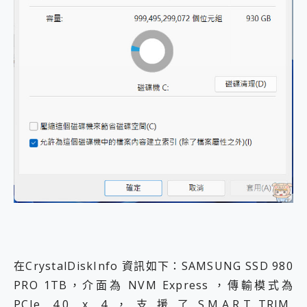
在CrystalDiskInfo 資訊如下：SAMSUNG SSD 980
PRO 1TB，介面為 NVM Express ，傳輸模式為
PCIe 4.0 x 4，支援了S.M.A.R.T.,TRIM,