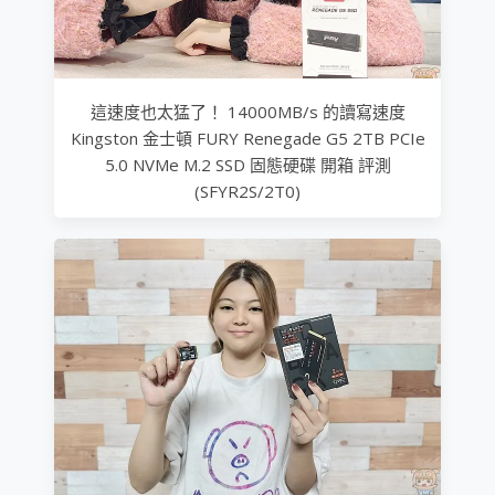
這速度也太猛了！ 14000MB/s 的讀寫速度
Kingston 金士頓 FURY Renegade G5 2TB PCIe
5.0 NVMe M.2 SSD 固態硬碟 開箱 評測
(SFYR2S/2T0)