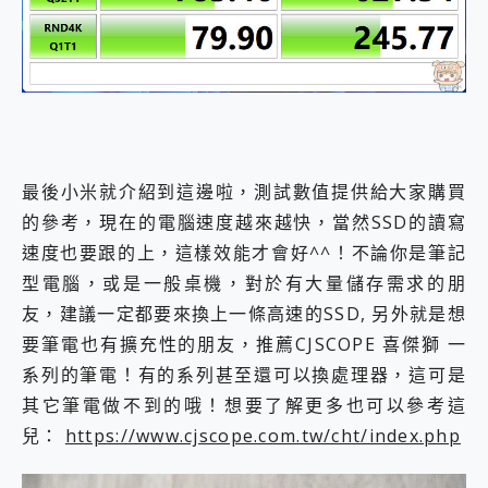
最後小米就介紹到這邊啦，測試數值提供給大家購買
的參考，現在的電腦速度越來越快，當然SSD的讀寫
速度也要跟的上，這樣效能才會好^^！不論你是筆記
型電腦，或是一般桌機，對於有大量儲存需求的朋
友，建議一定都要來換上一條高速的SSD, 另外就是想
要筆電也有擴充性的朋友，推薦CJSCOPE 喜傑獅 一
系列的筆電！有的系列甚至還可以換處理器，這可是
其它筆電做不到的哦！想要了解更多也可以參考這
兒：
https://www.cjscope.com.tw/cht/index.php