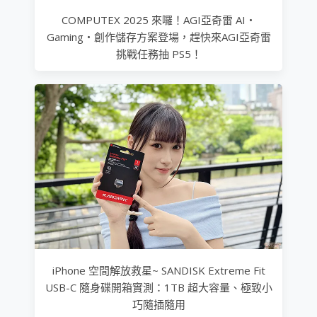
COMPUTEX 2025 來囉！AGI亞奇雷 AI・
Gaming・創作儲存方案登場，趕快來AGI亞奇雷
挑戰任務抽 PS5！
iPhone 空間解放救星~ SANDISK Extreme Fit
USB-C 隨身碟開箱實測：1TB 超大容量、極致小
巧隨插隨用