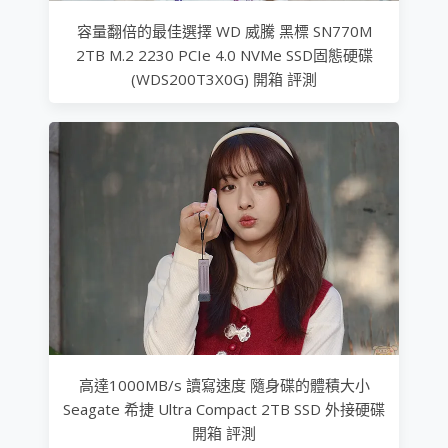
容量翻倍的最佳選擇 WD 威騰 黑標 SN770M
2TB M.2 2230 PCIe 4.0 NVMe SSD固態硬碟
(WDS200T3X0G) 開箱 評測
高達1000MB/s 讀寫速度 隨身碟的體積大小
Seagate 希捷 Ultra Compact 2TB SSD 外接硬碟
開箱 評測