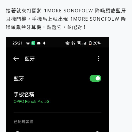
接著就來打開將 1MORE SONOFOLW 降噪頭戴藍牙
耳機開機，手機馬上就出現 1MORE SONOFOLW 降
噪頭戴藍牙耳機，點選它，並配對！