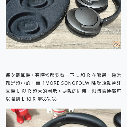
每次戴耳機，有時候都要看一下 L 和 R 在哪邊，通常
都是超小的，而 1MORE SONOFOLW 降噪頭戴藍牙
耳機 L 與 R 超大的圖示，要戴的同時，眼睛隨便都可
以瞄到 L 和 R 啦🤣🤣🤣