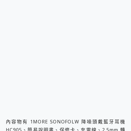
內容物有 1MORE SONOFOLW 降噪頭戴藍牙耳機
HC905、簡易說明書、保修卡、充電線、2.5mm 轉