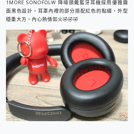
1MORE SONOFOLW 降噪頭戴藍牙耳機採用優雅霧
面黑色設計，耳罩內裡的部分搭配紅色的點綴，外型
穩重大方，內心熱情如火🤣🤣🤣