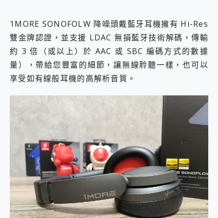
1MORE SONOFOLW 降噪頭戴藍牙耳機擁有 Hi-Res
雙金牌認證，並支援 LDAC 無損藍牙技術解碼，傳輸
約 3 倍（或以上）於 AAC 或 SBC 編碼方式的數據
量），帶給您豐富的細節，讓無線聆聽一樣，也可以
享受如有線般耳機的高解析音質。