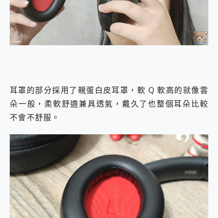
耳罩的部分採用了親蛋白皮耳罩，軟 Q 軟高的就像雲
朵一般，柔軟舒適兼具透氣，戴久了也整個耳朵比較
不會不舒服。