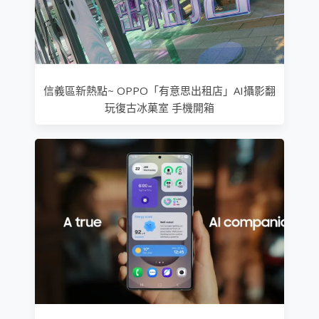
信義區新熱點~ OPPO「有意思出租店」AI攝影翻
玩復古冰菓室 手機開箱