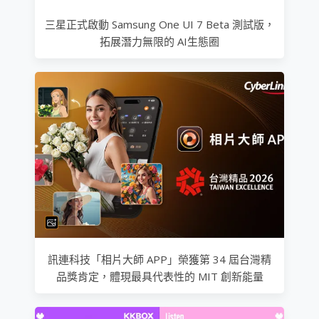
三星正式啟動 Samsung One UI 7 Beta 測試版，
拓展潛力無限的 AI生態圈
訊連科技「相片大師 APP」榮獲第 34 屆台灣精
品獎肯定，體現最具代表性的 MIT 創新能量