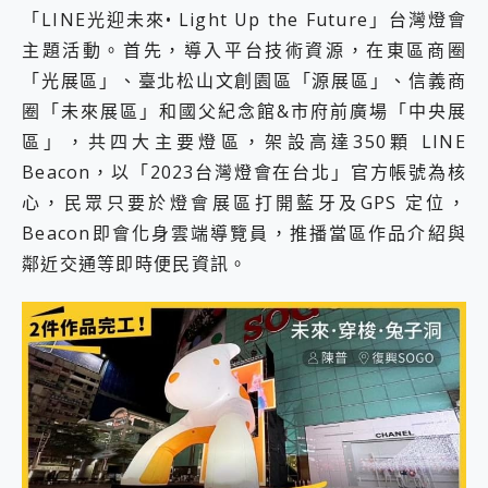
「LINE光迎未來• Light Up the Future」台灣燈會
主題活動。首先，導入平台技術資源，在東區商圈
「光展區」、臺北松山文創園區「源展區」、信義商
圈「未來展區」和國父紀念館&市府前廣場「中央展
區」，共四大主要燈區，架設高達350顆 LINE
Beacon，以「2023台灣燈會在台北」官方帳號為核
心，民眾只要於燈會展區打開藍牙及GPS 定位，
Beacon即會化身雲端導覽員，推播當區作品介紹與
鄰近交通等即時便民資訊。