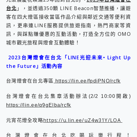
台北
」，並透過350顆 LINE Beacon智慧推播，讓遊
客在四大燈區接收當區作品介紹與鄰近交通等便利資
訊，更串連LINE服務提供旅遊指南，熱門商家等資
訊，與踩點賺優惠的互動活動，打造全方位的 OMO
城市觀光旅程與燈會互動體驗！
2023台灣燈會在台北「LINE光迎未來• Light Up
the Future」活動內容
台灣燈會在台北專區
https://lin.ee/fpdiPNO/rcfk
台灣燈會在台北集章活動辦法(2/2 10:00開啟)
https://lin.ee/q9gElba/rcfk
元宵花燈全攻略
https://u.lin.ee/uZ4w31Y/LOA
台灣燈會在台北吃喝玩樂行程！