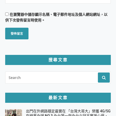
在
瀏覽器
中儲存顯示名稱、電子郵件地址及個人網站網址，以
供下次發佈留言時使用。
搜尋文章
SEARCH
FOR:
最新文章
出門在外網路穩定最實在 「台灣大哥大」榮獲 4G/5G
在線率全球 NO.3 全台第一與全台六冠王實測心得，