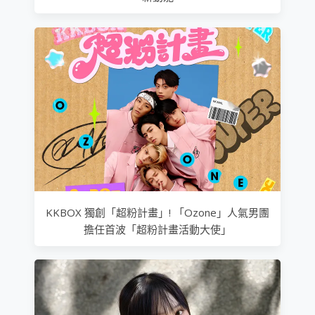
KKBOX 獨創「超粉計畫」! 「Ozone」人氣男團
擔任首波「超粉計畫活動大使」