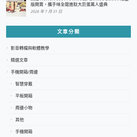
版開賣，攜手味全龍進駐大巨蛋萬人盛典
2026 年 7 月 31 日
文章分類
影音轉檔與軟體教學
精選文章
手機開箱/周邊
智慧穿戴
平板開箱
周邊小物
其他
手機開箱