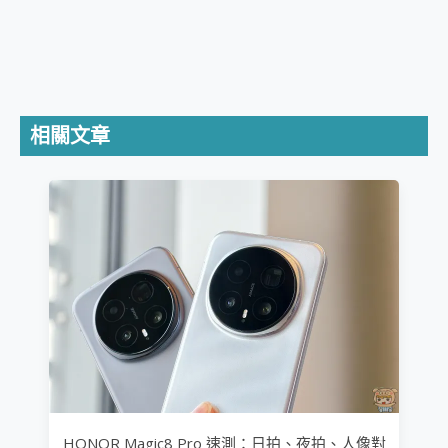
相關文章
HONOR Magic8 Pro 速測：日拍、夜拍、人像對