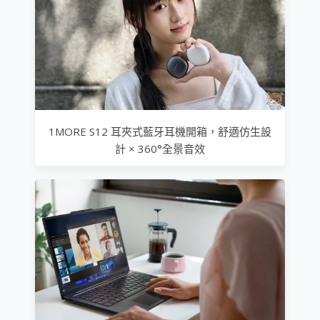
1MORE S12 耳夾式藍牙耳機開箱，舒適仿生設
計 × 360°全景音效