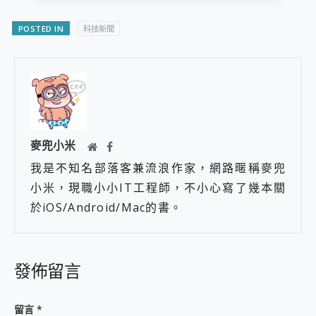
POSTED IN
科技新聞
麥兜小米
我是不知名部落客兼流浪作家，網路暱稱麥兜
小米，現職小小IT工程師，不小心寫了幾本關
於iOS/Android/Mac的書。
發佈留言
留言
*