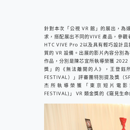
針對本次「公視 VR 館」的展出，
求，搭配展出不同的VIVE 產品，參
HTC VIVE Pro 2以及具有輕巧設計且
質的 VR 設備。出展的影片內容分
作品，分別是陳芯宜所執導榮獲 202
獎」的《無法離開的人》，王登鈺所執
FESTIVAL）」評審團特別提及獎（S
杰所執導榮獲「東京短片電影節 (TOKY
FESTIVAL)」 VR 類金獎的《