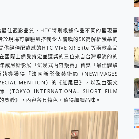
為達最佳觀影品質，HTC特別根據作品不同的呈現需
觀者於現場可體驗到搭載令人驚嘆的5K高解析螢幕的
提供絕佳配戴感的HTC VIVE XR Elite 等兩款高品
別為在國際上備受肯定並獲獎的三位來自台灣導演的的
2 年威尼斯影展「沉浸式內容競賽」首獎「最佳體驗
導獲得「法國新影像藝術節（NEWIMAGES
PECIAL MENTION）的《紅尾巴》，以及由張文
O INTERNATIONAL SHORT FILM
窺見生命的奧妙》，內容各具特色，值得細細品味。