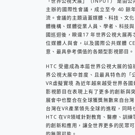
「世界公視大展」（INPUT） 是由公共電視網（
主辦的國際性會議，成立至今 40 
流。會議的主題涵蓋媒體、科技、文化
體機構、媒體從業人員、學者、科技與
國巡迴後，睽違17 年世界公視大展再
位媒體人與會，以及國際公共媒體 C
意、最具參考價值的各類型影視節目。
HTC 受邀成為本屆世界公視大展的
界公視大展中首度、且最具特色的「公
VR虛擬實境 為近年越來越受世界各
影視節目在表現上有了更多的創新與突破
展會中也整合在全球獲獎無數來自台灣
台灣在VR產業領先全球的進程，同時
HTC 在VR領域針對教育、醫療、訓練
的創新和應用，讓全世界更多的民眾可
的無限可能。