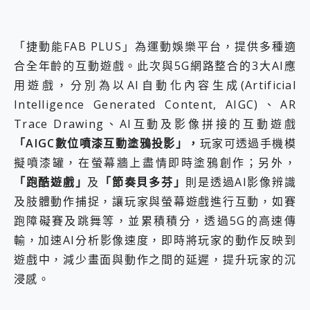
「捷動能FAB PLUS」為運動娛樂平台，提供多種適
合全年齡的互動遊戲。此次與5G網路整合的3大AI應
用遊戲，分別為以AI自動化內容生成(Artificial
Intelligence Generated Content, AIGC)、AR
Trace Drawing、AI互動及影像拼接的互動遊戲
「AIGC數位噴漆互動塗鴉投影」，
玩家可透過手機模
擬噴漆罐，在螢幕牆上盡情即時塗鴉創作；另外，
「跑酷遊戲」
及
「節奏貝多芬」
則是透過AI影像辨識
及肢體動作捕捉，讓玩家與螢幕遊戲進行互動，如賽
跑障礙賽及跳舞等，並累積積分，透過5G的高速傳
輸，加速AI分析影像速度，即時將玩家的動作反映到
遊戲中，減少畫面與動作之間的延遲，提升玩家的沉
浸感。