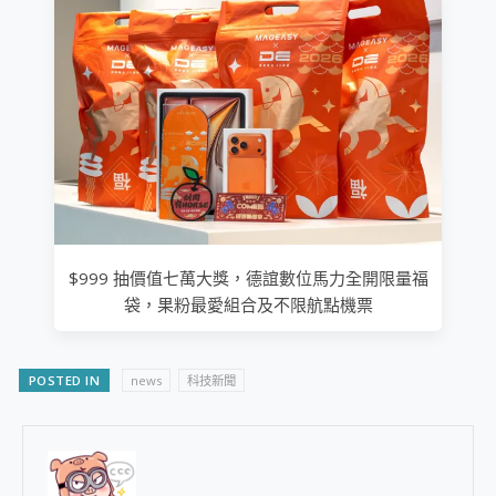
$999 抽價值七萬大獎，德誼數位馬力全開限量福
袋，果粉最愛組合及不限航點機票
POSTED IN
news
科技新聞