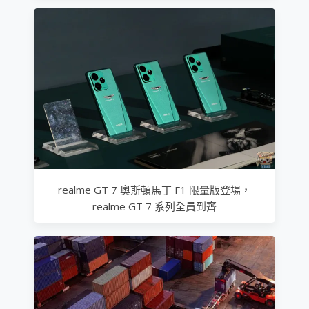
realme GT 7 奧斯頓馬丁 F1 限量版登場，
realme GT 7 系列全員到齊