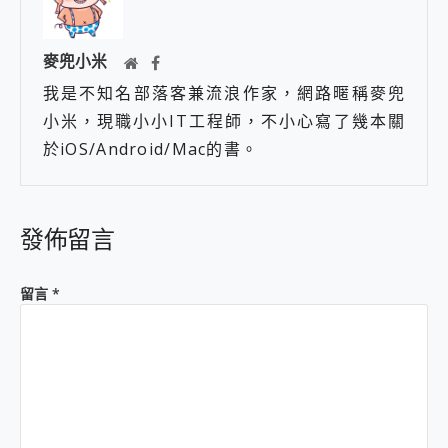
麥兜小米
我是不知名部落客兼流浪作家，網路暱稱麥兜
小米，現職小小IT工程師，不小心寫了幾本關
於iOS/Android/Mac的書。
發佈留言
留言
*