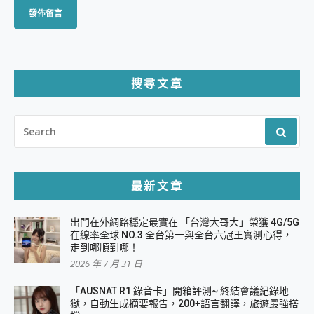
搜尋文章
SEARCH
FOR:
最新文章
出門在外網路穩定最實在 「台灣大哥大」榮獲 4G/5G
在線率全球 NO.3 全台第一與全台六冠王實測心得，
走到哪順到哪！
2026 年 7 月 31 日
「AUSNAT R1 錄音卡」開箱評測~ 終結會議紀錄地
獄，自動生成摘要報告，200+語言翻譯，旅遊最強搭