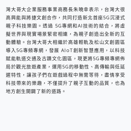
灣大哥大企業服務事業商務長朱曉幸表示，台灣大很
高興能與將捷文創合作，共同打造新北首座5G沉浸式
親子科技樂園。透過 5G專網和AI技術的結合，將虛
擬世界與現實場景緊密相連，為親子創造出全新的互
動體驗。台灣大哥大相繼於高雄輕軌及松山文創園區
導入5G專頻專網，發展 AIoT創新智慧應用，以科技
賦能軌道交通及古蹟文化園區，現更將5G專頻專網佈
局於觀光旅遊產業，運用5G的移動性、高傳輸與低延
遲特性，讓孩子們在遊戲過程中無需等待，盡情享受
科技帶來的樂趣，不僅提升了親子互動的品質，也為
地方創生開闢了新的道路。