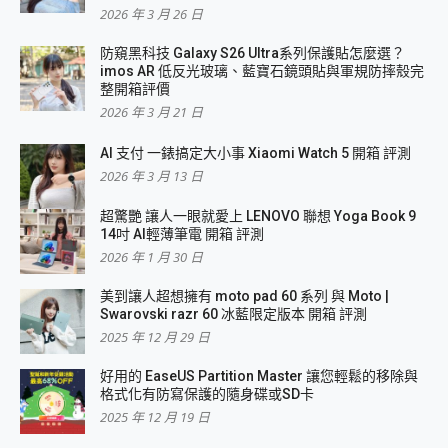
2026 年 3 月 26 日
防窺黑科技 Galaxy S26 Ultra系列保護貼怎麼選？
imos AR 低反光玻璃、藍寶石鏡頭貼與軍規防摔殼完
整開箱評價
2026 年 3 月 21 日
AI 支付 一錶搞定大小事 Xiaomi Watch 5 開箱 評測
2026 年 3 月 13 日
超驚艷 讓人一眼就愛上 LENOVO 聯想 Yoga Book 9
14吋 AI輕薄筆電 開箱 評測
2026 年 1 月 30 日
美到讓人超想擁有 moto pad 60 系列 與 Moto |
Swarovski razr 60 冰藍限定版本 開箱 評測
2025 年 12 月 29 日
好用的 EaseUS Partition Master 讓您輕鬆的移除與
格式化有防寫保護的隨身碟或SD卡
2025 年 12 月 19 日