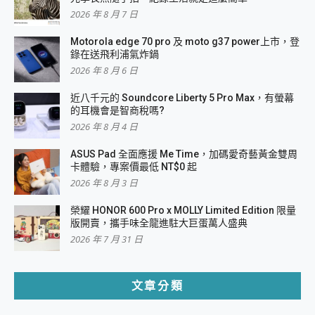
2026 年 8 月 7 日
Motorola edge 70 pro 及 moto g37 power上市，登
錄在送飛利浦氣炸鍋
2026 年 8 月 6 日
近八千元的 Soundcore Liberty 5 Pro Max，有螢幕
的耳機會是智商稅嗎?
2026 年 8 月 4 日
ASUS Pad 全面應援 Me Time，加碼愛奇藝黃金雙周
卡體驗，專案價最低 NT$0 起
2026 年 8 月 3 日
榮耀 HONOR 600 Pro x MOLLY Limited Edition 限量
版開賣，攜手味全龍進駐大巨蛋萬人盛典
2026 年 7 月 31 日
文章分類