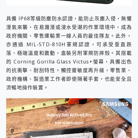
具備 IP68等級防塵防水認證，能防止灰塵入侵，無懼
溼氣來襲，在易濺溼或浸水受潮的作業環境中，成為
政府機關、零售運輸業一線人員的最佳隊友。此外，
亦通過 MIL-STD-810H軍規認證，可承受垂直跌
落、極端溫度和震動，盒裝另附軍規防摔殼。其搭載
的 Corning Gorilla Glass Victus+螢幕，具備出色
的抗衝擊、耐刮特性。觸控靈敏度再升級，零售業、
政府機構、製造業工作者即使隔著手套，也能安全且
流暢地操作裝置。