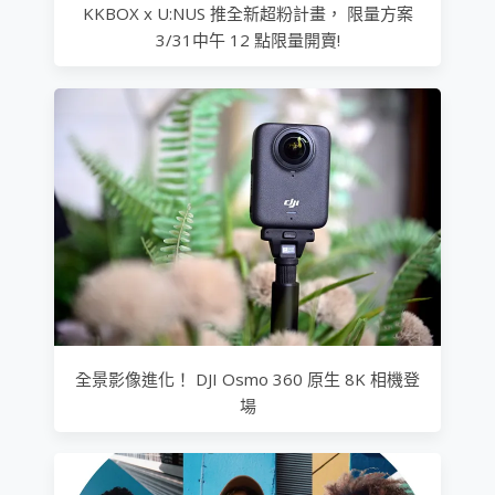
KKBOX x U:NUS 推全新超粉計畫， 限量方案
3/31中午 12 點限量開賣!
全景影像進化！ DJI Osmo 360 原生 8K 相機登
場