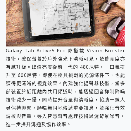
Galaxy Tab Active5 Pro 亦搭載 Vision Booster
技術，確保螢幕於戶外強光下清晰可見，螢幕亮度亦
有感升級。峰值亮度從前一代的 480尼特，一口氣提
升至 600尼特，即使在極具挑戰的光源條件下，也能
獲得更清晰的視覺效果。內建強化揚聲器技術，當多
部裝置於近距離內共用頻道時，能透過回音抑制降噪
技術減少干擾，同時提升音量與清晰度，協助一線人
員保持聯繫，順暢無阻地傳遞重要訊息，並強化音效
調校與音量，導入智慧聲音處理技術過濾背景噪音，
進一步提升溝通及協作效率。