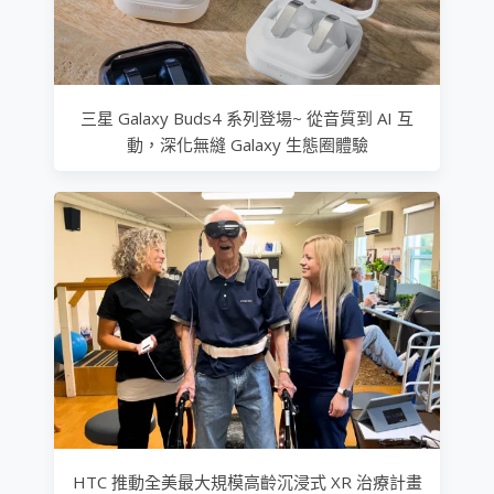
三星 Galaxy Buds4 系列登場~ 從音質到 AI 互
動，深化無縫 Galaxy 生態圈體驗
HTC 推動全美最大規模高齡沉浸式 XR 治療計畫