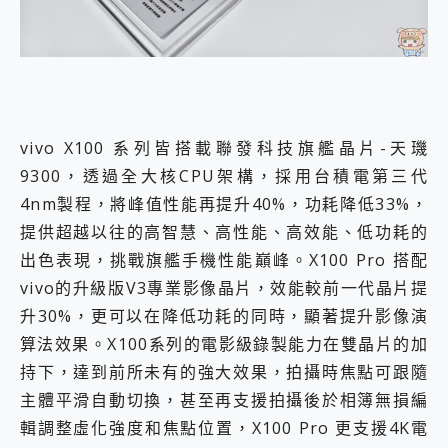
vivo X100 系列皆搭載聯發科技旗艦晶片-天璣
9300，透過全大核CPU架構，採用台積電第三代
4nm製程，將峰值性能再提升40%，功耗降低33%，
提供超越以往的高智慧、高性能、高效能、低功耗的
出色表現，挑戰旗艦手機性能巔峰。X100 Pro 搭配
vivo的升級版V3專業影像晶片，效能較前一代晶片提
升30%，更可以在降低功耗的同時，顯著提升影像演
算法效果。X100系列的電影級錄製能力在雙晶片的加
持下，達到前所未有的強大效果，拍攝時焦點可跟隨
主體平滑自動切換，甚至再支援拍攝後於相簿無損編
輯調整虛化強度和焦點位置，X100 Pro 更支援4K電