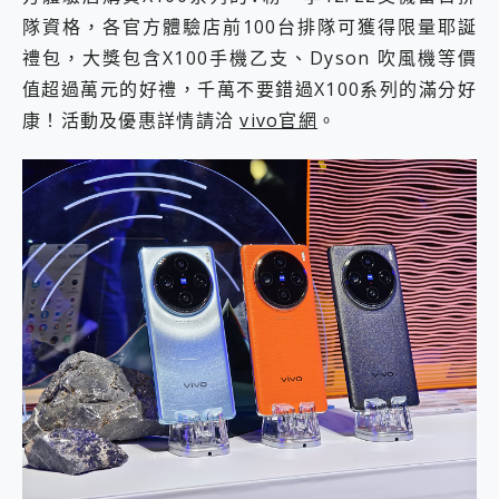
隊資格，各官方體驗店前100台排隊可獲得限量耶誕
禮包，大獎包含X100手機乙支、Dyson 吹風機等價
值超過萬元的好禮，千萬不要錯過X100系列的滿分好
康！活動及優惠詳情請洽
vivo官網
。