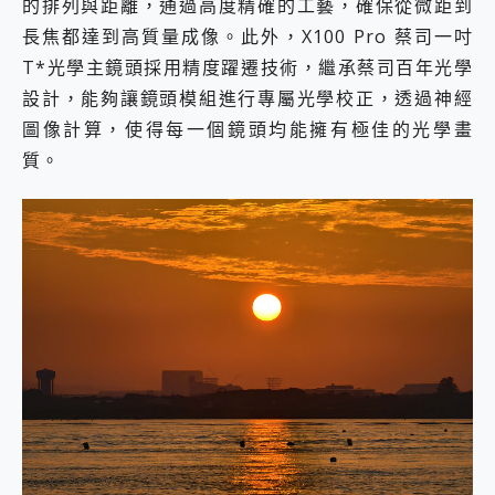
的排列與距離，通過高度精確的工藝，確保從微距到
長焦都達到高質量成像。此外，X100 Pro 蔡司一吋
T*光學主鏡頭採用精度躍遷技術，繼承蔡司百年光學
設計，能夠讓鏡頭模組進行專屬光學校正，透過神經
圖像計算，使得每一個鏡頭均能擁有極佳的光學畫
質。