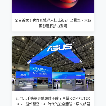
全台首家！秀泰影城導入杜比視界+全景聲，大巨
蛋影廳將接力登場
出門玩手機總是低頭脖子酸？直擊 COMPUTEX
2026 最新趨勢：AI 時代的遊戲體驗，原來躺著