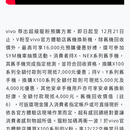
vivo 祭出超級寵粉預購方案，即日起至 12月21日
止，V粉至vivo官方體驗店舊機換新機，除舊機回收
價外，最高可享16,000元預購優惠好禮，還可參加
SYM機車抽獎活動。消費者持X、NEX系列舊手機，
其舊手機完成指定檢測，並符合回收資格，換購X100
系列全額付款則可現抵7,000元優惠；持V、Y系列舊
手機，換購X100系列全額付款則可現抵5,000元及
4,000元優惠，其他安卓手機用戶亦可享安卓舊換新
好康，全額付款現抵4,000元。舊機回收價值（註
6），可返還現金匯入消費者指定帳戶或可直接現折，
依各官方體驗店現場作業而定，超有感回饋絕對要讓
消費者感到物超所值。寵粉加碼再衝一波！於vivo官
方體驗店購買X100系列的V粉，享12/22交機當日排