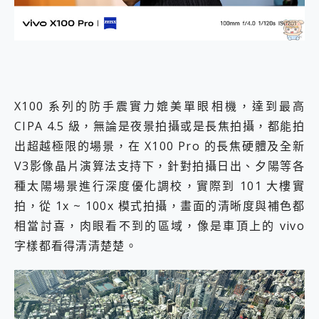
X100 系列的防手震實力媲美單眼相機，達到最高
CIPA 4.5 級，無論是夜景拍攝或是長焦拍攝，都能拍
出超越極限的場景，在 X100 Pro 的長焦硬體及全新
V3影像晶片演算法支持下，針對拍攝日出、夕陽等各
種太陽場景進行深度優化調校，實際到 101 大樓實
拍，從 1x ~ 100x 模式拍攝，畫面的清晰度與補色都
相當討喜，肉眼看不到的區域，像是車頂上的 vivo
字樣都看得清清楚楚。