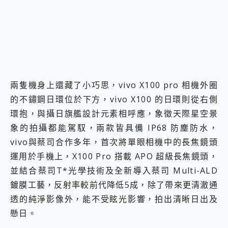
兩隻機身上還藏了小巧思，vivo X100 pro 相機外圈
的不鏽鋼日環位於下方，vivo X100 的日環則從右側
環抱，與攝日旗艦設計元素相呼應，象徵天際星空景
象的拍攝都能駕馭，兩款皆具備 IP68 防塵防水，
vivo與蔡司合作多年，首次將單眼相機中的長焦鏡頭
運用於手機上，X100 Pro 搭載 APO 超級長焦鏡頭，
並結合蔡司T*光學技術及全新導入蔡司 Multi-ALD
鍍膜工藝，反射率較前代降低5成，除了帶來更清澈通
透的純淨影像外，能不受眩光影響，拍出清晰日出及
懸日。