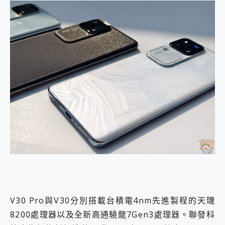
V30 Pro與V30分別搭載台積電4nm先進製程的天璣
8200處理器以及全新高通驍龍7Gen3處理器。聯發科