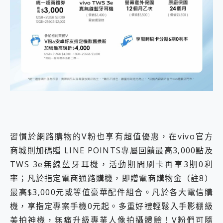
習慣於網路購物的V粉也享有超值優惠，在vivo官方
商城則加碼贈 LINE POINTS專屬回饋最高3,000點及
TWS 3e無線藍牙耳機，活動期間刷卡再享3期0利
率；凡於指定電商通路購機，即贈電商購物金（註8）
最高$3,000元或等值豪華配件組合。凡於各大電信購
機，享指定專案手機0元起。多重好禮輕鬆入手影棚級
美拍神機，無痛升級專業人像拍攝體驗！V粉們可隨