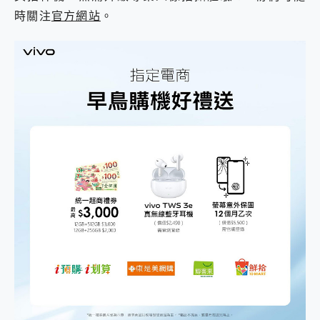
時關注
官方網站
。