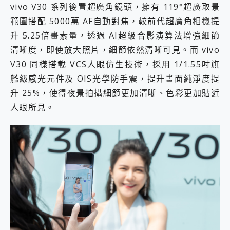
vivo V30 系列後置超廣角鏡頭，擁有 119°超廣取景
範圍搭配 5000萬 AF自動對焦，較前代超廣角相機提
升 5.25倍畫素量，透過 AI超級合影演算法增強細節
清晰度，即使放大照片，細節依然清晰可見。而 vivo
V30 同樣搭載 VCS人眼仿生技術，採用 1/1.55吋旗
艦級感光元件及 OIS光學防手震，提升畫面純淨度提
升 25%，使得夜景拍攝細節更加清晰、色彩更加貼近
人眼所見。