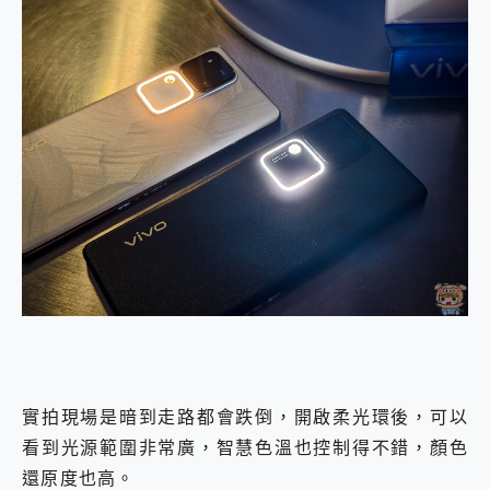
實拍現場是暗到走路都會跌倒，開啟柔光環後，可以
看到光源範圍非常廣，智慧色溫也控制得不錯，顏色
還原度也高。