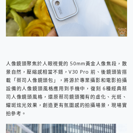
人像鏡頭聚焦於人眼視覺的 50mm黃金人像焦段，散
景自然，壓縮感相當不錯，V30 Pro 前、後鏡頭皆搭
載「蔡司人像鏡頭包」，將源於專業攝影和電影拍攝
設備的人像鏡頭風格應用到手機中，復刻 6種經典蔡
司人像鏡頭風格，還原蔡司鏡頭獨有的虛化、光斑、
耀斑炫光效果，創造更有氛圍感的拍攝場景，現場實
拍參考。