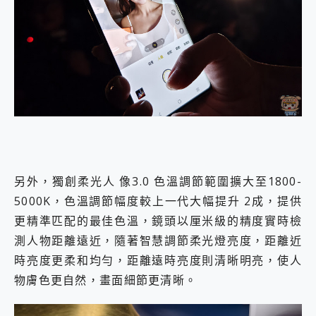
另外，獨創柔光人 像3.0 色溫調節範圍擴大至1800-
5000K，色溫調節幅度較上一代大幅提升 2成，提供
更精準匹配的最佳色溫，鏡頭以厘米級的精度實時檢
測人物距離遠近，隨著智慧調節柔光燈亮度，距離近
時亮度更柔和均勻，距離遠時亮度則清晰明亮，使人
物膚色更自然，畫面細節更清晰。