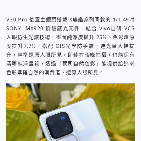
V30 Pro 後置主鏡頭搭載 X旗艦系列同款的 1/1.49吋
SONY IMX920 頂級感光元件，結合 vivo自研 VCS
人眼仿生光譜技術，畫面純淨度提升 25%、色彩還原
度提升7.7%，搭配 OIS光學防手震，進光量大幅提
升，精準還原人眼所見，即使在夜晚拍攝，也能保有
清晰純淨畫質，透過「蔡司自然色彩」能提供給追求
色彩準確自然的消費者，還原人眼所見。