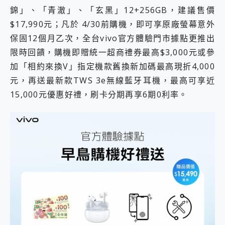
錦」、「青澈」、「玄黑」12+256GB，建議售價
$17,990元；凡於 4/30前購機，即可享原廠螢幕意外
保固12個月乙次，全台vivo官方體驗門市據點更推出
限時回饋，購機即贈統一超商禮券最高$3,000元或參
加「相約來換V」指定機款舊換新加碼最高現折4,000
元，再送最新款TWS 3e無線藍牙耳機，最高可享近
15,000元優惠好禮，刷卡分期再享6期0利率。