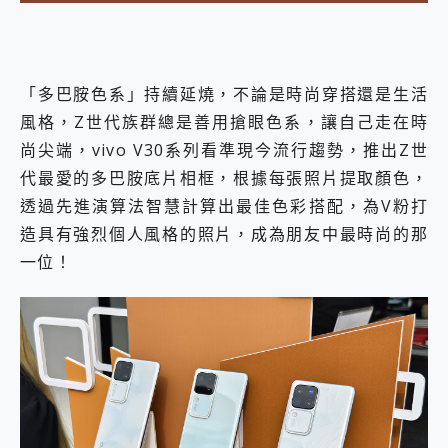
「多巴胺色系」持續延燒，不論是時尚穿搭還是生活
風格，Z世代族群總是善用搶眼色系，讓自己走在時
尚尖端，vivo V30系列看準現今流行趨勢，推出Z世
代最愛的多巴胺底片相框，根據每張照片提取顏色，
透過先進演算法智慧計算出最佳色彩搭配，為V粉打
造具有強烈個人風格的照片，成為朋友中最時尚的那
一位！