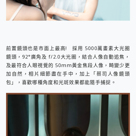
前置鏡頭也是市面上最高! 採用 5000萬畫素大光圈
鏡頭，92°廣角及 f/2.0大光圈，結合人像自動追焦，
及最符合人眼視覺的 50ｍｍ黃金焦段人像，畸變少更
加自然，相片細節盡在手中，加上「蔡司人像鏡頭
包」，喜歡哪種角度和光斑效果都能隨手捕捉。