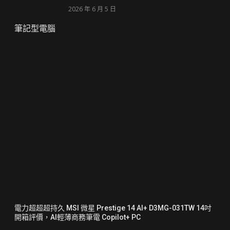
2026 年 6 月 5 日
筆記型電腦
電力超超超持久 MSI 微星 Prestige 14 AI+ D3MG-031TW 14吋
開箱評價，AI輕薄商務筆電 Copilot+ PC