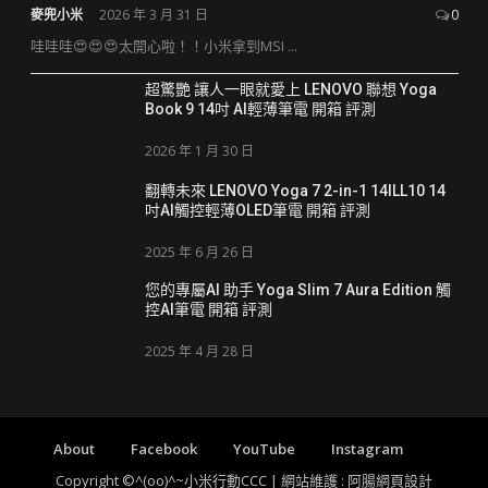
麥兜小米
2026 年 3 月 31 日
0
哇哇哇😍😍😍太開心啦！！小米拿到MSI ...
超驚艷 讓人一眼就愛上 LENOVO 聯想 Yoga
Book 9 14吋 AI輕薄筆電 開箱 評測
2026 年 1 月 30 日
翻轉未來 LENOVO Yoga 7 2-in-1 14ILL10 14
吋AI觸控輕薄OLED筆電 開箱 評測
2025 年 6 月 26 日
您的專屬AI 助手 Yoga Slim 7 Aura Edition 觸
控AI筆電 開箱 評測
2025 年 4 月 28 日
About
Facebook
YouTube
Instagram
Copyright ©^(oo)^~小米行動CCC | 網站維護 :
阿腸網頁設計