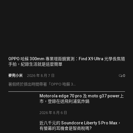
OPPO 哈蘇 300mm 專業增距鏡實測：Find X9 Ultra 光學長焦隨
手拍，紀錄生活就是這麼簡單
麥兜小米
2026 年 8 月 7 日
0
暑假終於擠出時間帶著「OPPO 哈蘇 3...
Motorola edge 70 pro 及 moto g37 power上
市，登錄在送飛利浦氣炸鍋
2026 年 8 月 6 日
近八千元的 Soundcore Liberty 5 Pro Max，
有螢幕的耳機會是智商稅嗎?