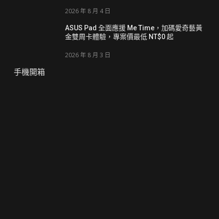
2026 年 8 月 4 日
ASUS Pad 全面應援 Me Time，加碼愛奇藝黃
金雙周卡體驗，專案價最低 NT$0 起
2026 年 8 月 3 日
手機開箱