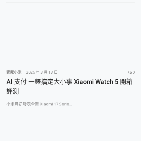
麥兜小米
2026 年 3 月 13 日
0
AI 支付 一錶搞定大小事 Xiaomi Watch 5 開箱
評測
小米月初發表全新 Xiaomi 17 Serie...