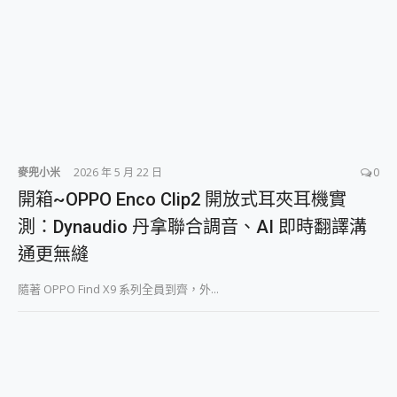
麥兜小米
2026 年 5 月 22 日
0
開箱~OPPO Enco Clip2 開放式耳夾耳機實
測：Dynaudio 丹拿聯合調音、AI 即時翻譯溝
通更無縫
隨著 OPPO Find X9 系列全員到齊，外...