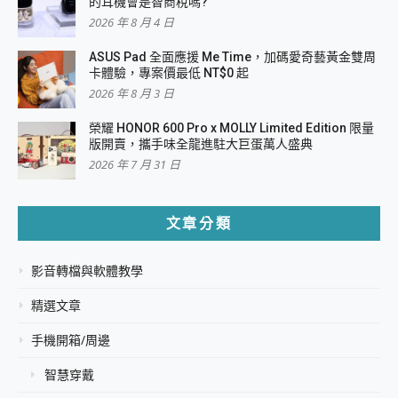
的耳機會是智商稅嗎?
2026 年 8 月 4 日
ASUS Pad 全面應援 Me Time，加碼愛奇藝黃金雙周
卡體驗，專案價最低 NT$0 起
2026 年 8 月 3 日
榮耀 HONOR 600 Pro x MOLLY Limited Edition 限量
版開賣，攜手味全龍進駐大巨蛋萬人盛典
2026 年 7 月 31 日
文章分類
影音轉檔與軟體教學
精選文章
手機開箱/周邊
智慧穿戴