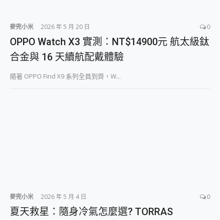
麥兜小米
2026 年 5 月 20 日
0
OPPO Watch X3 實測：NT$14900元 航太級鈦
合金與 16 天續航配戴體驗
隨著 OPPO Find X9 系列全員到齊，W...
麥兜小米
2026 年 5 月 4 日
0
夏天救星：隨身冷氣怎麼選? TORRAS