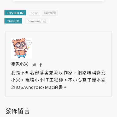
POSTED IN
news
科技新聞
TAGGED
Samsung三星
麥兜小米
我是不知名部落客兼流浪作家，網路暱稱麥兜
小米，現職小小IT工程師，不小心寫了幾本關
於iOS/Android/Mac的書。
發佈留言