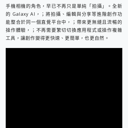
手機相機的角色，早已不再只是單純「拍攝」。全新
的 Galaxy AI，；將拍攝、編輯與分享等進階創作功
能整合於同一個直覺平台中，；帶來更無縫且流暢的
操作體驗，；不再需要繁切切換應用程式或操作複雜
工具，讓創作變得更快速、更簡單，也更自然。