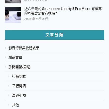
近八千元的 Soundcore Liberty 5 Pro Max，有螢幕
的耳機會是智商稅嗎?
2026 年 8 月 4 日
文章分類
影音轉檔與軟體教學
精選文章
手機開箱/周邊
智慧穿戴
平板開箱
周邊小物
其他