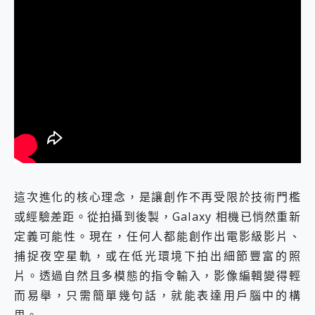
這次進化的核心理念，是讓創作不再受限於技術門檻
或經驗差距。從拍攝到後製，Galaxy 相機已悄然重新
定義可能性。現在，任何人都能創作出電影級影片、
捕捉夜空星軌，或在低光環境下拍出細節豐富的照
片。透過自然且多模態的指令輸入，影像編輯變得輕
而易舉，只需簡單幾句話，就能表達用戶腦中的構
思。