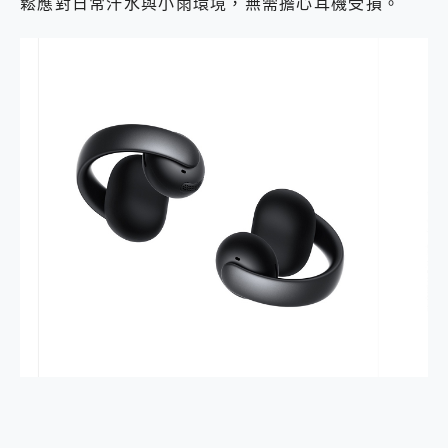
鬆應對日常汗水與小雨環境，無需擔心耳機受損。