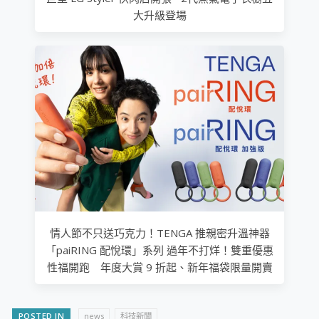
大升級登場
情人節不只送巧克力！TENGA 推親密升溫神器
「paiRING 配悅環」系列 過年不打烊！雙重優惠
性福開跑 年度大賞 9 折起、新年福袋限量開賣
POSTED IN
news
科技新聞