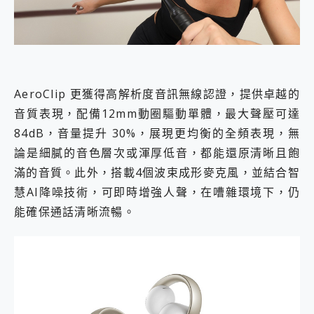
AeroClip 更獲得高解析度音訊無線認證，提供卓越的
音質表現，配備12mm動圈驅動單體，最大聲壓可達
84dB，音量提升 30%，展現更均衡的全頻表現，無
論是細膩的音色層次或渾厚低音，都能還原清晰且飽
滿的音質。此外，搭載4個波束成形麥克風，並結合智
慧AI降噪技術，可即時增強人聲，在嘈雜環境下，仍
能確保通話清晰流暢。