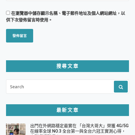
在
瀏覽器
中儲存顯示名稱、電子郵件地址及個人網站網址，以
供下次發佈留言時使用。
搜尋文章
SEARCH
FOR:
最新文章
出門在外網路穩定最實在 「台灣大哥大」榮獲 4G/5G
在線率全球 NO.3 全台第一與全台六冠王實測心得，