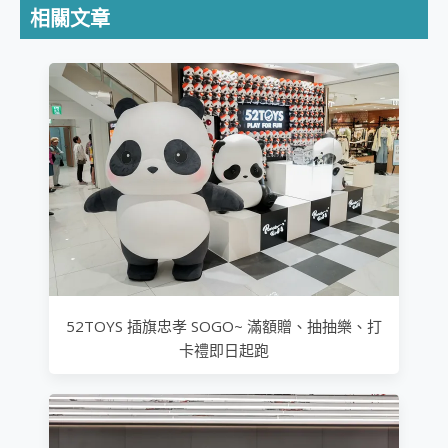
相關文章
52TOYS 插旗忠孝 SOGO~ 滿額贈、抽抽樂、打
卡禮即日起跑