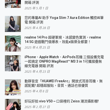
開箱 評測
2025 年 5 月 1 日
您的專屬AI 助手 Yoga Slim 7 Aura Edition 觸控AI筆
電 開箱 評測
2025 年 4 月 28 日
realme 14 Pro 超硬軍規、冰感變色實測，realme
14 5G 遊戲戰鬥值爆表，效能x娛樂全都要！
2025 年 4 月 25 日
iPhone、Apple Watch、AirPods耳機 三個設備充電
一起搞定 ONPRO MagReact™ M3 3 in 1可攜摺疊無
線充電器 開箱 評測
2025 年 4 月 23 日
動靜皆宜「HUAWEI FreeArc」開放式耳掛耳機，無
感配戴! 超穩超服貼，音質、通話也很優質
2025 年 4 月 8 日
好玩好拍 vivo V50 ~ 口袋裡的 Zeiss 潮流攝影棚!
2025 年 2 月 27 日