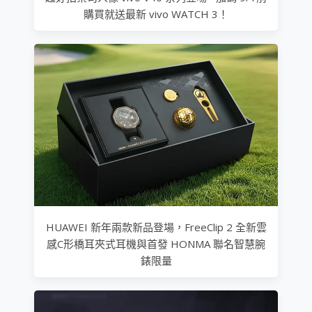
購買就送最新 vivo WATCH 3！
HUAWEI 新年兩款新品登場，FreeClip 2 全新雲
感C形橋耳夾式耳機與首發 HONMA 聯名智慧腕
錶限量