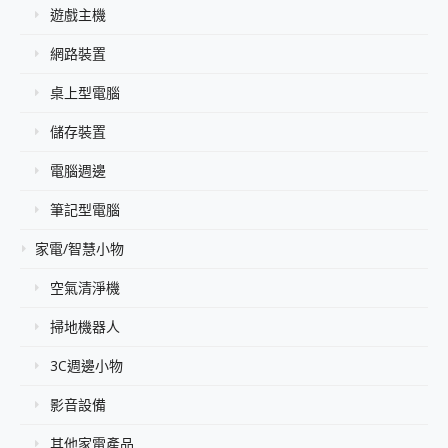
遊戲主機
網路裝置
桌上型電腦
儲存裝置
電腦週邊
筆記型電腦
家電/智慧小物
空氣清淨機
掃地機器人
3C週邊小物
影音設備
其他家電產品