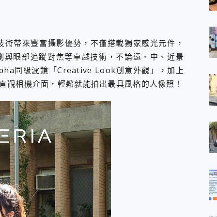
牌相機專業技術帶來豐富攝影優勢，不僅搭載獨家感光元件，
預測與眼部追蹤對焦等卓越技術，不論遠、中、近景
ha同級濾鏡「Creative Look創意外觀」，加上
直觀相機介面，輕鬆就能拍出最具風格的人像照！