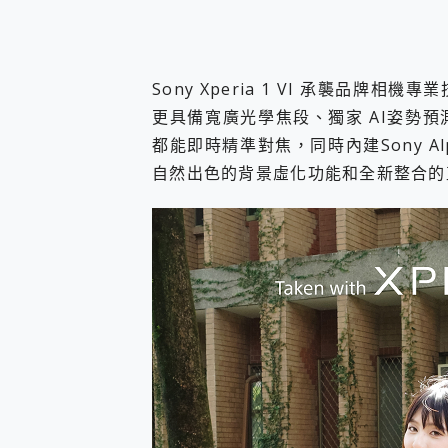
Sony Xperia 1 VI 承襲品
更具備寬廣光學焦段、獨家 AI姿勢
都能即時精準對焦，同時內建Sony Alp
自然出色的背景虛化功能和全新整合的