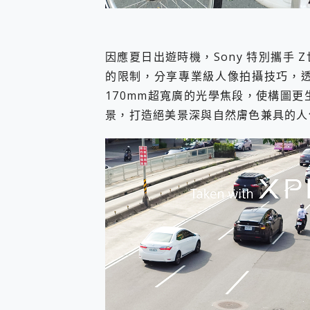
因應夏日出遊時機，Sony 特別攜手 Z世代
的限制，分享專業級人像拍攝技巧，透過 
170mm超寬廣的光學焦段，使構圖更
景，打造絕美景深與自然膚色兼具的人