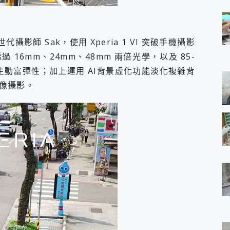
攝影師 Sak，使用 Xperia 1 VI 突破手機攝影
16mm、24mm、48mm 兩倍光學，以及 85-
生動富彈性；加上運用 AI背景虛化功能淡化複雜背
像攝影。