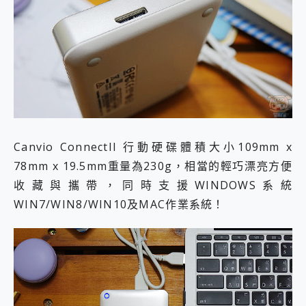
Canvio ConnectII 行動硬碟體積大小109mm x
78mm x 19.5mm重量為230g，相當的輕巧漂亮方便
收藏與攜帶，同時支援WINDOWS系統
WIN7/WIN8/WIN10及MAC作業系統！