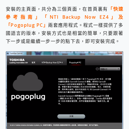
安裝的主頁面，共分為三個頁面，在首頁裏有
「快速
參考指南」「NTI Backup Now EZ4」及
「Pogoplug PC」
兩套應用程式。程式一樣提供了多
國語言的版本，安裝方式也是相當的簡單，只要跟著
下一步或是繼續一步一步的點下去，即可安裝完成。