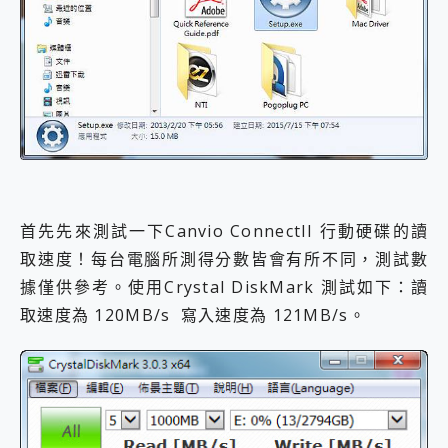
首先先來測試一下Canvio ConnectII 行動硬碟的讀
取速度！每台電腦所測得分數皆會有所不同，測試數
據僅供參考。使用Crystal DiskMark 測試如下：讀
取速度為 120MB/s 寫入速度為 121MB/s。