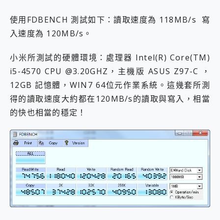
使用FDBENCH 測試如下：讀取速度為 118MB/s 寫
入速度為 120MB/s。
小米所測試的硬體環境：處理器 Intel(R) Core(TM)
i5-4570 CPU @3.20GHZ，主機版 ASUS Z97-C ，
12GB 記憶體，WIN7 64位元作業系統。這幾套所測
得的讀取速度大約都在120MB/s的讀取與寫入，相當
的快也相當的穩定！