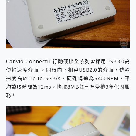
Canvio ConnectII 行動硬碟全系列皆採用USB3.0高
傳輸速度介面 ，同時向下相容USB2.0的介面，傳輸
速度高於Up to 5GB/s，硬碟轉速為5400RPM，平
均讀取時間為12ms，快取8MB並享有全機3年保固服
務！