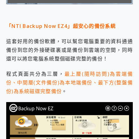
「NTI Backup Now EZ4」超安心的備份系統
這套好用的備份軟體，可以幫您電腦重要的資料通通
備份到您的外接硬碟裏或是備份到雲端的空間，同時
還可以將您電腦系統整個磁碟完整的備份！
程式頁面共分為三層，
最上層(隨時訪問)為雲端備
份、中間層(文件備份)為本地端備份、最下方(整盤備
份)為系統磁碟完整備份
。