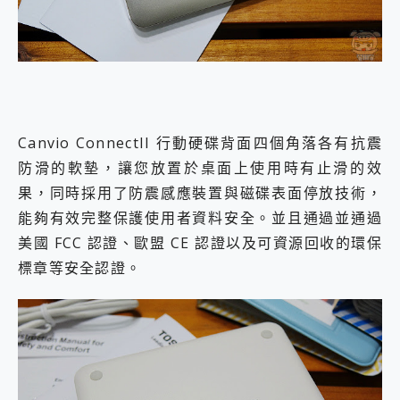
Canvio ConnectII 行動硬碟背面四個角落各有抗震
防滑的軟墊，讓您放置於桌面上使用時有止滑的效
果，同時採用了防震感應裝置與磁碟表面停放技術，
能夠有效完整保護使用者資料安全。並且通過並通過
美國 FCC 認證、歐盟 CE 認證以及可資源回收的環保
標章等安全認證。