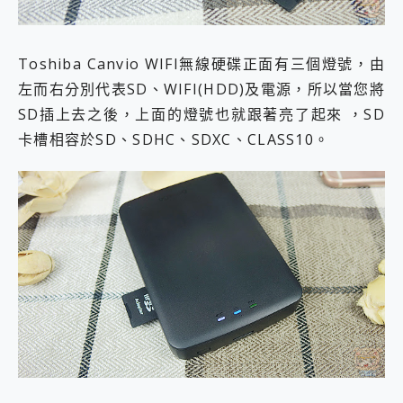
Toshiba Canvio WIFI無線硬碟正面有三個燈號，由
左而右分別代表SD、WIFI(HDD)及電源，所以當您將
SD插上去之後，上面的燈號也就跟著亮了起來 ，SD
卡槽相容於SD、SDHC、SDXC、CLASS10。