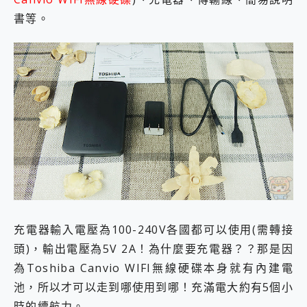
書等。
充電器輸入電壓為100-240V各國都可以使用(需轉接
頭)，輸出電壓為5V 2A！為什麼要充電器？？那是因
為Toshiba Canvio WIFI無線硬碟本身就有內建電
池，所以才可以走到哪使用到哪！充滿電大約有5個小
時的續航力。