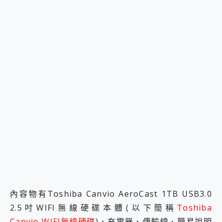
內容物有Toshiba Canvio AeroCast 1TB USB3.0
2.5吋WIFI無線硬碟本體(以下簡稱
Toshiba
Canvio WIFI無線硬碟
)、充電器、傳輸線、簡易說明