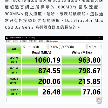
為 1060.19MB/s 寫入為 963.80MB/s，讀取寫入速
度超過官網上所標示的1000MB/s 讀取速度，
900MB/s 寫入速度，哈哈，破表啦破表啦，這個通
常只有外接SSD 才有的速度，DataTraveler Max
USB 3.2 Gen 2 系列隨身碟真的超快的。