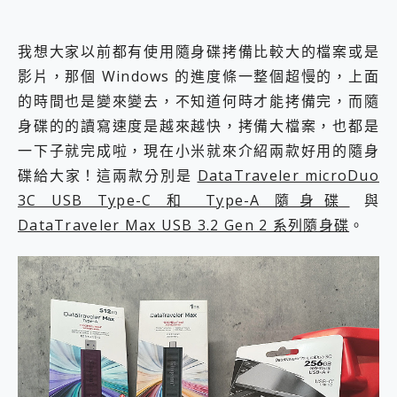
我想大家以前都有使用隨身碟拷備比較大的檔案或是
影片，那個 Windows 的進度條一整個超慢的，上面
的時間也是變來變去，不知道何時才能拷備完，而隨
身碟的的讀寫速度是越來越快，拷備大檔案，也都是
一下子就完成啦，現在小米就來介紹兩款好用的隨身
碟給大家！這兩款分別是
DataTraveler microDuo
3C USB Type-C 和 Type-A 隨身碟
與
DataTraveler Max USB 3.2 Gen 2 系列隨身碟
。